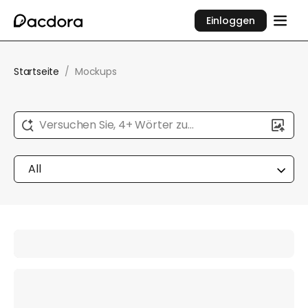
Einloggen
Startseite
/
Mockups
Versuchen Sie, 4+ Wörter zu
beschreiben...
All