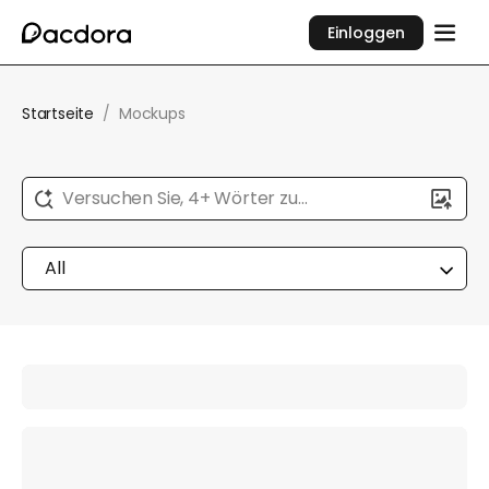
Einloggen
Startseite
/
Mockups
Versuchen Sie, 4+ Wörter zu
beschreiben...
All