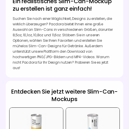
Ein realistisches Slim-Can-Mockup
zu erstellen ist ganz einfach!
Suchen Sie nach einer Möglichkeit, Designs zu erstellen, die
wirklich überzeugen? Pacdora bietet Ihnen eine große
Auswahl an Slim-Cans in verschiedenen Größen, darunter
8,5oz, 10,1oz, 10,8oz und 11,6oz. Stöbern Sie in unseren
Optionen, wählen Sie Ihren Favoriten und erstellen Sie
mühelos Slim-Can-Designs für Getränke. Außerdem
unterstützt unsere Plattform den Download von
hochwertigen PNG/JPG-Bildern und MP4-Videos. Warum
nicht Pacdora für Ihr Design nutzen? Probieren Sie es jetzt
aus!
Entdecken Sie jetzt weitere Slim-Can-
Mockups