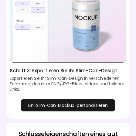
Schritt 3: Exportieren Sie Ihr Slim-Can-Design
Exportieren Sie Ihr Slim-Can-Design in verschiedenen
Formaten, darunter PNG/JPG-Bilder, Videos und teilbare
Links.
Ein-Slim-Can-Mockup-personalisieren
Schlüsseleigenschaften eines gut