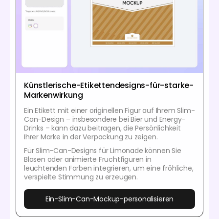
Künstlerische-Etikettendesigns-für-starke-
Markenwirkung
Ein Etikett mit einer originellen Figur auf Ihrem Slim-
Can-Design – insbesondere bei Bier und Energy-
Drinks – kann dazu beitragen, die Persönlichkeit
Ihrer Marke in der Verpackung zu zeigen.
Für Slim-Can-Designs für Limonade können Sie
Blasen oder animierte Fruchtfiguren in
leuchtenden Farben integrieren, um eine fröhliche,
verspielte Stimmung zu erzeugen.
Ein-Slim-Can-Mockup-personalisieren