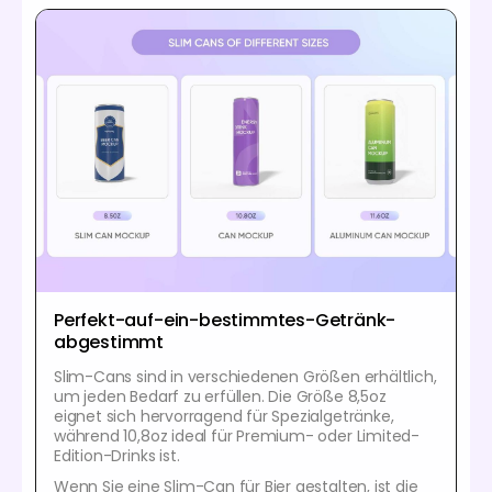
Perfekt-auf-ein-bestimmtes-Getränk-
abgestimmt
Slim-Cans sind in verschiedenen Größen erhältlich,
um jeden Bedarf zu erfüllen. Die Größe 8,5oz
eignet sich hervorragend für Spezialgetränke,
während 10,8oz ideal für Premium- oder Limited-
Edition-Drinks ist.
Wenn Sie eine Slim-Can für Bier gestalten, ist die