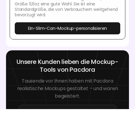
Größe 11,6oz eine gute Wahl. Sie ist eine
Standardgröße, die von Verbrauchern weitgehend
bevorzugt wird.
Ein-Slim-Can-Mockup-personalisieren
Unsere Kunden lieben die Mockup-
Tools von Pacdora
Tausende vor Ihnen haben mit Pacdora
realistische Mockups gestaltet – und waren
begeistert.
Great mock-ups and literally
thousands of packaging designs to