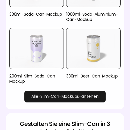
330ml-Soda-Can-Mockup
1000ml-Soda-Aluminium-
Can-Mockup
200ml-Slim-Soda-Can-
330ml-Beer-Can-Mockup
Mockup
Alle-Slim-Can-Mockups-ansehen
Gestalten Sie eine Slim-Can in 3