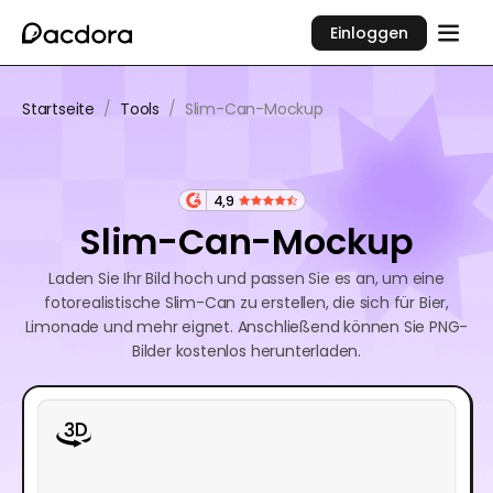
Einloggen
Startseite
/
Tools
/
Slim-Can-Mockup
4,9
Slim-Can-Mockup
Laden Sie Ihr Bild hoch und passen Sie es an, um eine
fotorealistische Slim-Can zu erstellen, die sich für Bier,
Limonade und mehr eignet. Anschließend können Sie PNG-
Bilder kostenlos herunterladen.