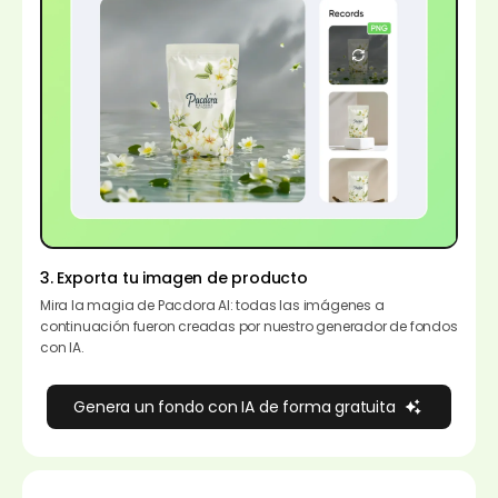
3. Exporta tu imagen de producto
Mira la magia de Pacdora AI: todas las imágenes a
continuación fueron creadas por nuestro generador de fondos
con IA.
Genera un fondo con IA de forma gratuita