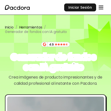
Iniciar Sesión
Inicio
/
Herramientas
/
Generador de fondos con IA gratuito
4.9
Generador de fondos
con IA gratuito
Crea imágenes de producto impresionantes y de
calidad profesional al instante con Pacdora.