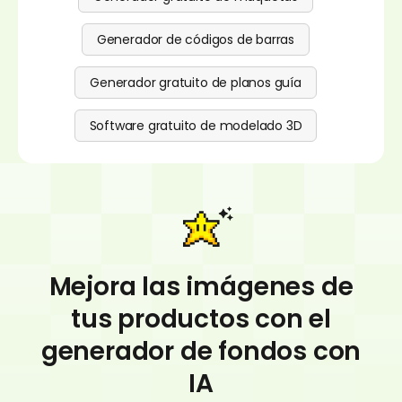
todo, sin necesidad de ajustes manuales.
Integración natural del fondo del producto:
Generador de códigos de barras
Pacdora combina potentes capacidades de IA
con tecnología avanzada de renderizado 3D.
Generador gratuito de planos guía
Genera muchos fondos coincidentes y
fusiona sin problemas tu producto en el
nuevo fondo. Pacdora asegura una
Software gratuito de modelado 3D
coordinación perfecta de ángulos,
iluminación y detalles para una exhibición
realista del producto.
Mejora las imágenes de
tus productos con el
generador de fondos con
IA