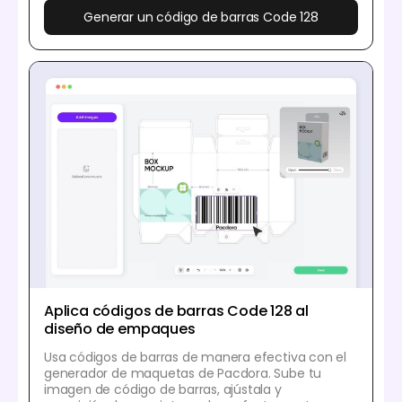
Generar un código de barras Code 128
Aplica códigos de barras Code 128 al
diseño de empaques
Usa códigos de barras de manera efectiva con el
generador de maquetas de Pacdora. Sube tu
imagen de código de barras, ajústala y