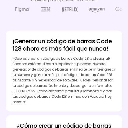
¡Generar un código de barras Code
128 ahora es más fácil que nunca!
¿Quieres crear un código de barras Code 128 profesional?
Pacdora está aquí para simplificar el proceso. Nuestro
generador de códigos de barras en línea te permite ingresar
tu número y generar múltiples códigos de barras Code 128
al instante, sin necesidad de software. Puedes personalizar
tu código de barras fácilmente y descargarlo en formatos
JPG, PNG o SVG, todo de forma gratuita. ¡Comienza a crear
tus códigos de barras Code 128 en línea con Pacdora hoy
mismo!
¿Cómo crear un código de barras