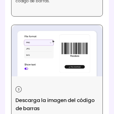
código de barras.
Descarga la imagen del código
de barras