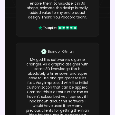
enable them to visualize it in 3d
shape, animate the design is really
added value to my end product
design, Thank You Pacdora team.
Brandon Oltman
My god this software is a game
changer. As a graphic designer with
some 3D knowledge this is
absolutely a time saver and super
easy to use and get great results
fast. Very impressed with the initial
customization that can be applied.
Granted this is a test run for me as
haven't subscribed yet I can say if I
had known about this software I
would have used it on many
previous clients for getting them an
idea for products in a packaging