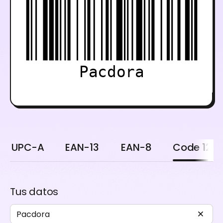
Pacdora
UPC-A
EAN-13
EAN-8
Code 128
Tus datos