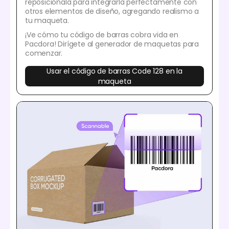
reposiciónala para integrarla perfectamente con
otros elementos de diseño, agregando realismo a
tu maqueta.
¡Ve cómo tu código de barras cobra vida en
Pacdora! Dirígete al generador de maquetas para
comenzar.
Usar el código de barras Code 128 en la
maqueta