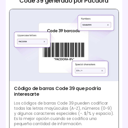
Code 39 generado por Pacdora
Código de barras Code 39 que podría
interesarte
Los códigos de barras Code 39 pueden codificar
todas las letras mayúsculas (A-Z), números (0-9)
y algunos caracteres especiales (-. $/% y espacio).
Es la mejor opción cuando se codifica una
pequeña cantidad de información.