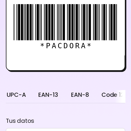
*PACDORA*
UPC-A
EAN-13
EAN-8
Code 128
Tus datos