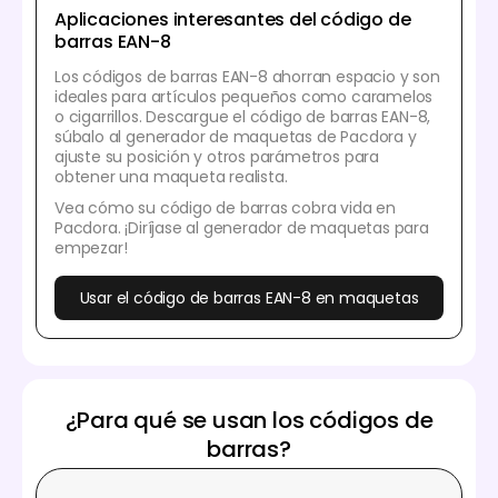
Aplicaciones interesantes del código de
barras EAN-8
Los códigos de barras EAN-8 ahorran espacio y son
ideales para artículos pequeños como caramelos
o cigarrillos. Descargue el código de barras EAN-8,
súbalo al generador de maquetas de Pacdora y
ajuste su posición y otros parámetros para
obtener una maqueta realista.
Vea cómo su código de barras cobra vida en
Pacdora. ¡Diríjase al generador de maquetas para
empezar!
Usar el código de barras EAN-8 en maquetas
¿Para qué se usan los códigos de
barras?