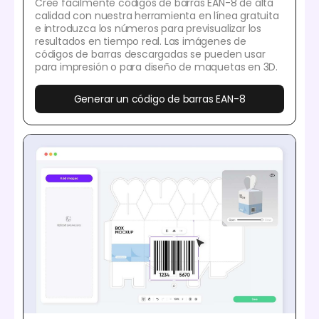
Cree fácilmente códigos de barras EAN-8 de alta
calidad con nuestra herramienta en línea gratuita
e introduzca los números para previsualizar los
resultados en tiempo real. Las imágenes de
códigos de barras descargadas se pueden usar
para impresión o para diseño de maquetas en 3D.
Generar un código de barras EAN-8