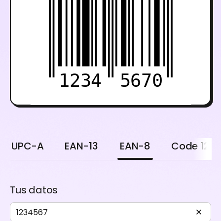
1234
5670
UPC-A
EAN-13
EAN-8
Code 128
Tus datos