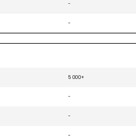
-
-
5 000+
-
-
-