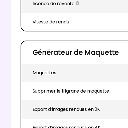
Licence de revente
Vitesse de rendu
Générateur de Maquette
Maquettes
Supprimer le filigrane de maquette
Export d’images rendues en 2K
Export d’images rendues en 4K