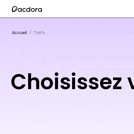
Accueil
/
Tarifs
Choisissez 