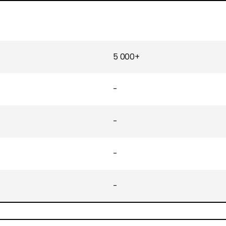
5 000+
-
-
-
-