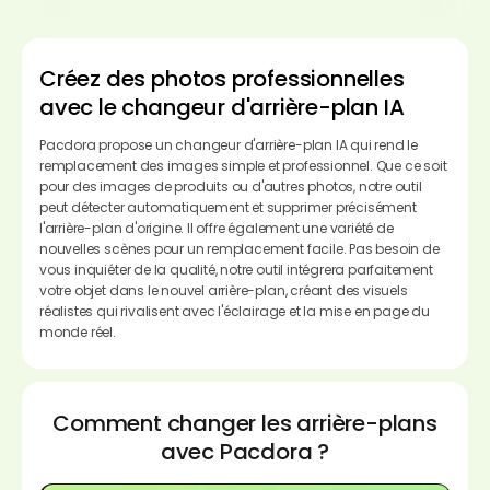
Créez des photos professionnelles
avec le changeur d'arrière-plan IA
Pacdora propose un changeur d'arrière-plan IA qui rend le
remplacement des images simple et professionnel. Que ce soit
pour des images de produits ou d'autres photos, notre outil
peut détecter automatiquement et supprimer précisément
l'arrière-plan d'origine. Il offre également une variété de
nouvelles scènes pour un remplacement facile. Pas besoin de
vous inquiéter de la qualité, notre outil intégrera parfaitement
votre objet dans le nouvel arrière-plan, créant des visuels
réalistes qui rivalisent avec l'éclairage et la mise en page du
monde réel.
Comment changer les arrière-plans
avec Pacdora ?