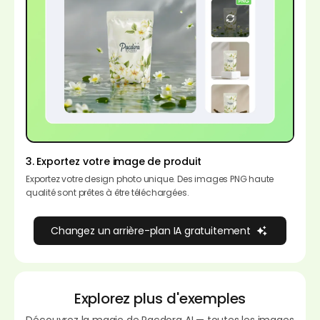
3. Exportez votre image de produit
Exportez votre design photo unique. Des images PNG haute
qualité sont prêtes à être téléchargées.
Changez un arrière-plan IA gratuitement
Explorez plus d'exemples
Découvrez la magie de Pacdora AI — toutes les images