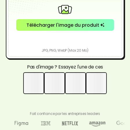
Télécharger l'image du produit
JPG, PNG, WebP (Max 20 Mo)
Pas d'image ? Essayez l'une de ces
Fait confiance par les entreprises leaders