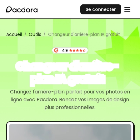
Se connecter
Accueil
/
Outils
/
Changeur d'arrière-plan IA gratuit
4.9
Changeur d'arrière-
plan IA gratuit
Changez l'arrière-plan parfait pour vos photos en
ligne avec Pacdora. Rendez vos images de design
plus professionnelles.