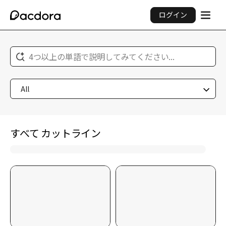
ログイン
4つ以上の単語で説明してみてください...
All
すべて カットライン