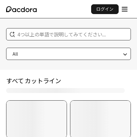
ログイン
4つ以上の単語で説明してみてください...
All
すべて カットライン