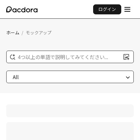
ログイン
ホーム
/
モックアップ
4つ以上の単語で説明してみてください...
All