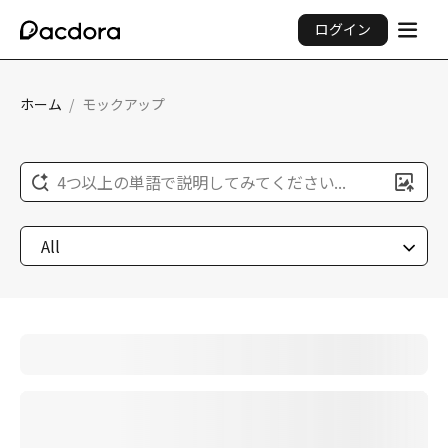
ログイン
ホーム
/
モックアップ
4つ以上の単語で説明してみてください...
All