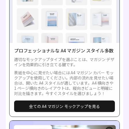
プロフェッショナルな A4 マガジン スタイル多数
適切なモックアップタイプを選ぶことは、マガジン デザ
インを効果的に引き立てる鍵です。
表紙を中心に見せたい場合には A4 マガジン カバー モッ
クアップを使用してください。内部の流れを見せたい場
合は、開いた A4 スタイルが適しています。A4 横向きや
1 ページ横向きのレイアウトは、縦向きビューと明確に
対比を描きます。今すぐスタイルを選びましょう！
全ての A4 マガジン モックアップを見る