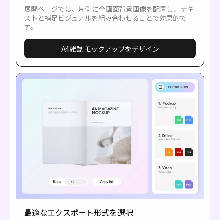
展開ページでは、片側に全画面背景画像を配置し、テキ
ストと補足ビジュアルを組み合わせることで効果的で
す。
A4雑誌 モックアップをデザイン
最適なエクスポート形式を選択