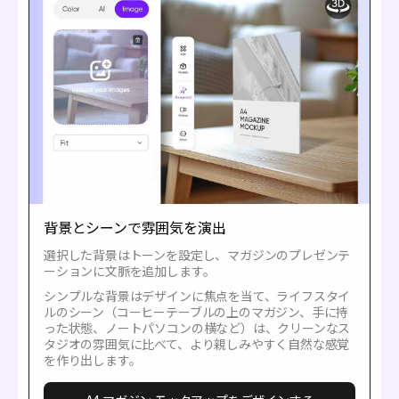
背景とシーンで雰囲気を演出
選択した背景はトーンを設定し、マガジンのプレゼンテ
ーションに文脈を追加します。
シンプルな背景はデザインに焦点を当て、ライフスタイ
ルのシーン（コーヒーテーブルの上のマガジン、手に持
った状態、ノートパソコンの横など）は、クリーンなス
タジオの雰囲気に比べて、より親しみやすく自然な感覚
を作り出します。