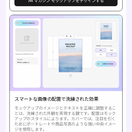
A4 マガジン モックアップをデザインする
スマートな画像の配置で洗練された効果
モックアップのイメージとテキストを正確に調整するこ
とは、洗練された外観を実現する鍵です。配置はモック
アップのスタイルによります。カバーでは、注目を引く
ためにポートレートや商品写真のような強い中央イメー
ジを使用します。