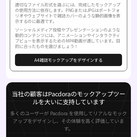
適切なファイル形式を選ぶには、完成したモックアップ
の使用方法に依存します。PNGまたはJPGはポートフォ
リオやウェブサイトで雑誌カバーのような静的画像を表
示するのに最適です。
ソーシャルメディア投稿やプレゼンテーションのような
動的コンテンツには、アニメーションやインタラクティ
ブビューを表示するためのMP4動画が適しています。目
的に合ったものを選びましょう！
A4雑誌モックアップをデザインする
当社の顧客はPacdoraのモックアップツー
ルを大いに支持しています
多くのユーザーが Pacdora を使用してリアルなモック
アップをデザインし、その体験を高く評価していま
す。