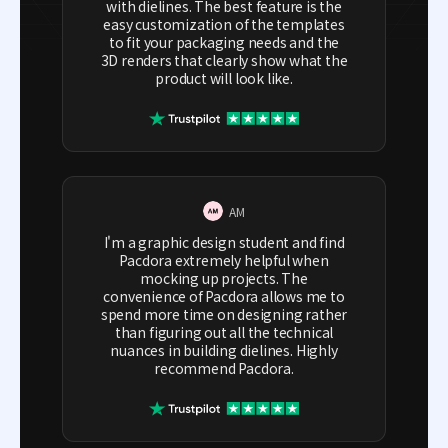
with dielines. The best feature is the
easy customization of the templates
to fit your packaging needs and the
3D renders that clearly show what the
product will look like.
AM
I'm a graphic design student and find
Pacdora extremely helpful when
mocking up projects. The
convenience of Pacdora allows me to
spend more time on designing rather
than figuring out all the technical
nuances in building dielines. Highly
recommend Pacdora.