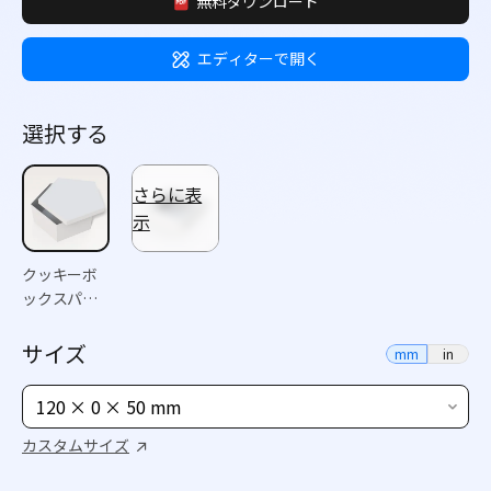
無料ダウンロード
エディターで開く
選択する
さらに表
示
クッキーボ
ックスパッ
ケージ
サイズ
mm
in
120 × 0 × 50 mm
カスタムサイズ