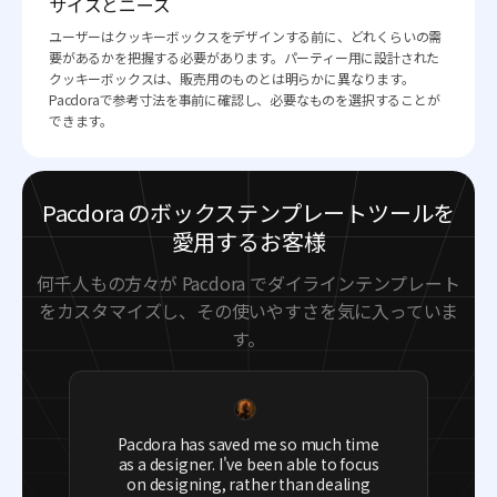
サイズとニーズ
ユーザーはクッキーボックスをデザインする前に、どれくらいの需
要があるかを把握する必要があります。パーティー用に設計された
クッキーボックスは、販売用のものとは明らかに異なります。
Pacdoraで参考寸法を事前に確認し、必要なものを選択することが
できます。
Pacdora のボックステンプレートツールを
愛用するお客様
何千人もの方々が Pacdora でダイラインテンプレート
をカスタマイズし、その使いやすさを気に入っていま
す。
Pacdora has saved me so much time
as a designer. I've been able to focus
on designing, rather than dealing