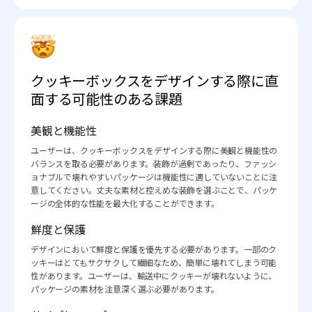
クッキーボックスをデザインする際に直
面する可能性のある課題
美観と機能性
ユーザーは、クッキーボックスをデザインする際に美観と機能性の
バランスを取る必要があります。装飾が過剰であったり、ファッシ
ョナブルで壊れやすいパッケージは機能性に適していないことに注
意してください。丈夫な素材と控えめな装飾を選ぶことで、パッケ
ージの全体的な性能を最大化することができます。
鮮度と保護
デザインにおいて鮮度と保護を優先する必要があります。一部のク
ッキーはとてもサクサクして繊細なため、簡単に壊れてしまう可能
性があります。ユーザーは、輸送中にクッキーが壊れないように、
パッケージの素材を注意深く選ぶ必要があります。