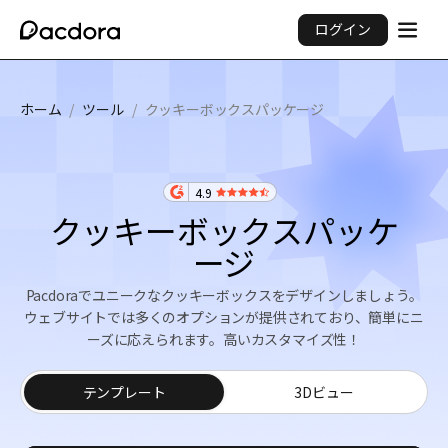
ログイン
ホーム
/
ツール
/
クッキーボックスパッケージ
4.9
クッキーボックスパッケ
ージ
Pacdoraでユニークなクッキーボックスをデザインしましょう。
ウェブサイトでは多くのオプションが提供されており、簡単にニ
ーズに応えられます。高いカスタマイズ性！
テンプレート
3Dビュー