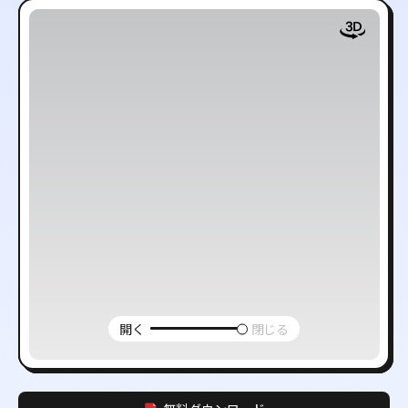
開く
閉じる