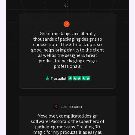
す。
Great mock-ups and literally
thousands of packaging designs to
choose from. The 3d mock-up is so
good, helps bring clarity to the client
as well as the designers. Great
product for packaging design
professionals.
cosmiccorner
Move over, complicated design
software! Pacdora is the superhero of
packaging mockups. Creating 3D
magic for my products is as easy as