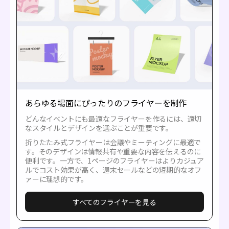
あらゆる場面にぴったりのフライヤーを制作
どんなイベントにも最適なフライヤーを作るには、適切
なスタイルとデザインを選ぶことが重要です。
折りたたみ式フライヤーは会議やミーティングに最適で
す。そのデザインは情報共有や重要な内容を伝えるのに
便利です。一方で、1ページのフライヤーはよりカジュア
ルでコスト効果が高く、週末セールなどの短期的なオフ
ァーに理想的です。
すべてのフライヤーを見る