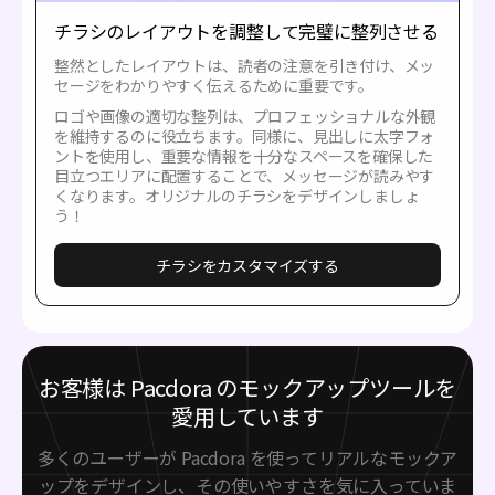
チラシのレイアウトを調整して完璧に整列させる
整然としたレイアウトは、読者の注意を引き付け、メッ
セージをわかりやすく伝えるために重要です。
ロゴや画像の適切な整列は、プロフェッショナルな外観
を維持するのに役立ちます。同様に、見出しに太字フォ
ントを使用し、重要な情報を十分なスペースを確保した
目立つエリアに配置することで、メッセージが読みやす
くなります。オリジナルのチラシをデザインしましょ
う！
チラシをカスタマイズする
お客様は Pacdora のモックアップツールを
愛用しています
多くのユーザーが Pacdora を使ってリアルなモックア
ップをデザインし、その使いやすさを気に入っていま