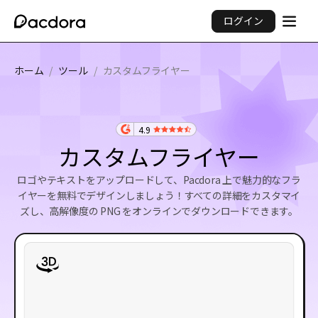
ログイン
ホーム
/
ツール
/
カスタムフライヤー
4.9
カスタムフライヤー
ロゴやテキストをアップロードして、Pacdora 上で魅力的なフラ
イヤーを無料でデザインしましょう！すべての詳細をカスタマイ
ズし、高解像度の PNG をオンラインでダウンロードできます。