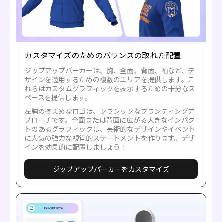
カスタマイズのためのバランスの取れた配置
ジップアップパーカーは、胸、全面、背面、袖など、デ
ザインを適用するための複数のエリアを提供します。こ
れらはカスタムグラフィックを表示するための十分なス
ペースを提供します。
左胸の控えめなロゴは、クラシックなブランディングア
プローチです。全面または背面に広がる大きなインパク
トのあるグラフィックは、芸術的なデザインやイベント
に人気の強力な視覚的ステートメントを作ります。デザ
インを効果的に配置しましょう！
ジップアップパーカーをカスタマイズ