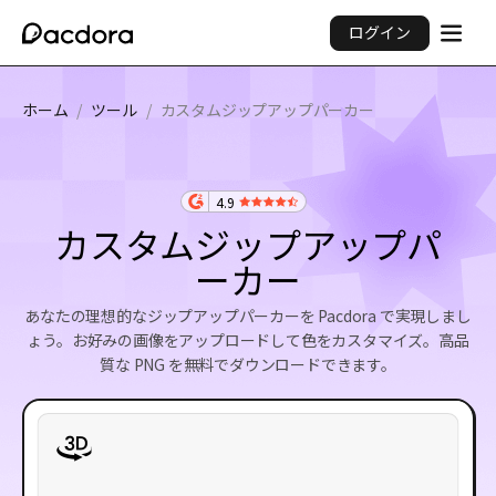
ログイン
ホーム
/
ツール
/
カスタムジップアップパーカー
4.9
カスタムジップアップパ
ーカー
あなたの理想的なジップアップパーカーを Pacdora で実現しまし
ょう。お好みの画像をアップロードして色をカスタマイズ。高品
質な PNG を無料でダウンロードできます。