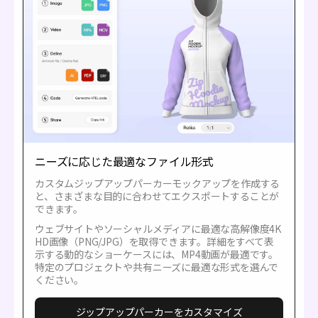
ニーズに応じた最適なファイル形式
カスタムジップアップパーカーモックアップを作成する
と、さまざまな目的に合わせてエクスポートすることが
できます。
ウェブサイトやソーシャルメディアに最適な高解像度4K
HD画像（PNG/JPG）を取得できます。詳細をすべて表
示する動的なショーケースには、MP4動画が最適です。
特定のプロジェクトや共有ニーズに最適な形式を選んで
ください。
ジップアップパーカーをカスタマイズ