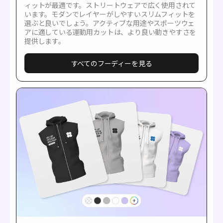
ィットが最適です。ストリートウェアで広く使用されて
います。モダンでレイヤーがしやすいスリムフィットを
選ぶと良いでしょう。アクティブな用途やスポーツウェ
アに適している運動用カットは、より良い動きやすさを
提供します。
すべてのフーディーを見る