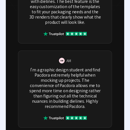
with dielines. The best feature is the
easy customization of the templates
to fit your packaging needs and the
3D renders that clearly show what the
product will look like.
AM
I'm a graphic design student and find
Pacdora extremely helpful when
mocking up projects. The
convenience of Pacdora allows me to
spend more time on designing rather
than figuring out all the technical
nuances in building dielines. Highly
recommend Pacdora.