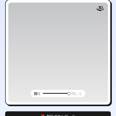
開く
閉じる