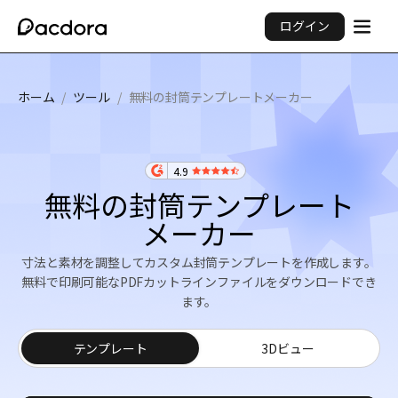
ログイン
ホーム
/
ツール
/
無料の封筒テンプレートメーカー
4.9
無料の封筒テンプレート
メーカー
寸法と素材を調整してカスタム封筒テンプレートを作成します。
無料で印刷可能なPDFカットラインファイルをダウンロードでき
ます。
テンプレート
3Dビュー