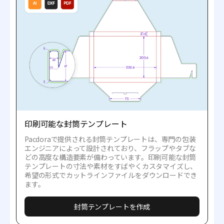
印刷可能な封筒テンプレート
Pacdoraで提供される封筒テンプレートは、専門の包装
エンジニアによって設計されており、フラップやタブな
どの高度な構造要素が備わっています。印刷可能な封筒
テンプレートの寸法や素材をすばやくカスタマイズし、
希望の形式でカットラインファイルをダウンロードでき
ます。
封筒テンプレートを作成