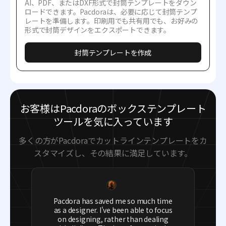
AI、PDF、またはDXF形式で封筒テンプレートをダウン
ロードできます。Pacdoraは、必要に応じて封筒テンプ
レートを準備します。印刷用でも共有用でも、お好みの
形式で封筒デザインをエクスポートできます。
封筒テンプレートを作成
お客様はPacdoraのボックステンプレート
ツールを気に入っています
多くの方がPacdoraでカットラインテンプレートをカ
スタマイズし、その結果に満足しています。
Pacdora has saved me so much time
as a designer. I've been able to focus
on designing, rather than dealing