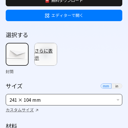
無料ダウンロード
エディターで開く
選択する
さらに表
示
封筒
サイズ
mm
in
241 × 104 mm
カスタムサイズ
材料