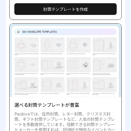
封筒テンプレートを作成
選べる封筒テンプレートが豊富
Pacdoraでは、住所封筒、レター封筒、クリスマス封
筒、ギフト封筒テンプレートなど、人気の封筒テンプレ
ートを多数提供しています。信頼できる封筒テンプレー
トメーカーを使用すれば、招待状や特別なイベントカー