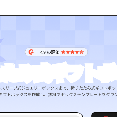
4.9 の評価
たたみ式ギフトボ
らスリーブ式ジュエリーボックスまで、折りたたみ式ギフトボッ
ギフトボックスを作成し、無料でボックステンプレートをダウ