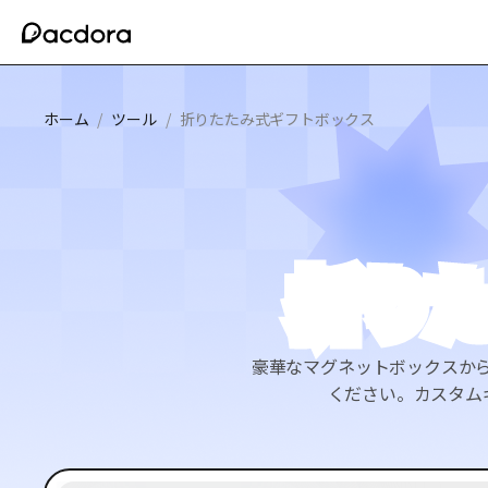
ホーム
/
ツール
/
折りたたみ式ギフトボックス
折り
豪華なマグネットボックスか
ください。カスタム