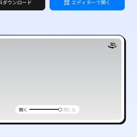
料ダウンロード
エディターで開く
ー
開く
閉じる