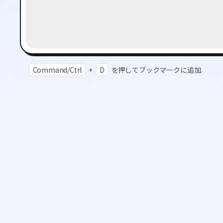
Command/Ctrl
+
D
を押してブックマークに追加.