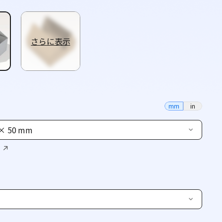
さらに表示
mm
in
 × 50 mm