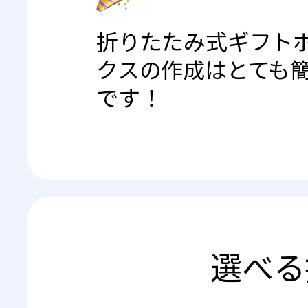
折りたたみ式ギフト
クスの作成はとても
です！
選べる