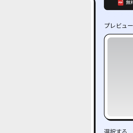
無
プレビュ
選択する