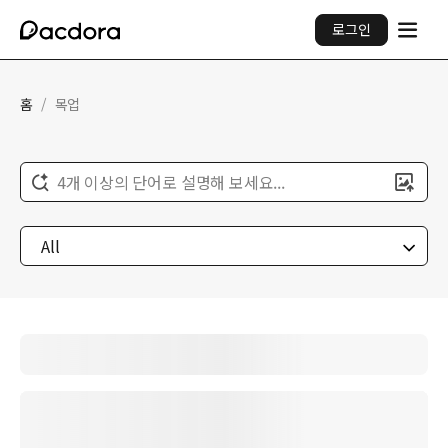
로그인
홈
/
목업
4개 이상의 단어로 설명해 보세요...
All