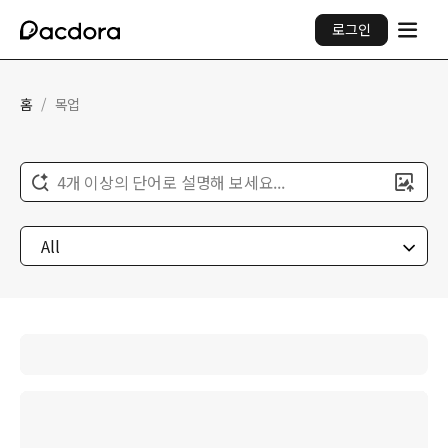
로그인
홈
/
목업
4개 이상의 단어로 설명해 보세요...
All