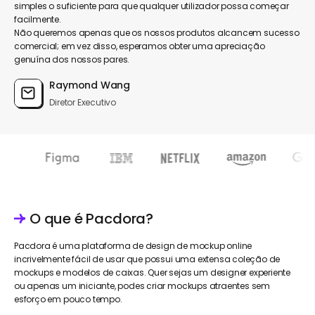
simples o suficiente para que qualquer utilizador possa começar
facilmente.
Não queremos apenas que os nossos produtos alcancem sucesso
comercial; em vez disso, esperamos obter uma apreciação
genuína dos nossos pares.
Raymond Wang
Diretor Executivo
O que é Pacdora?
Pacdora é uma plataforma de design de mockup online
incrivelmente fácil de usar que possui uma extensa coleção de
mockups e modelos de caixas. Quer sejas um designer experiente
ou apenas um iniciante, podes criar mockups atraentes sem
esforço em pouco tempo.