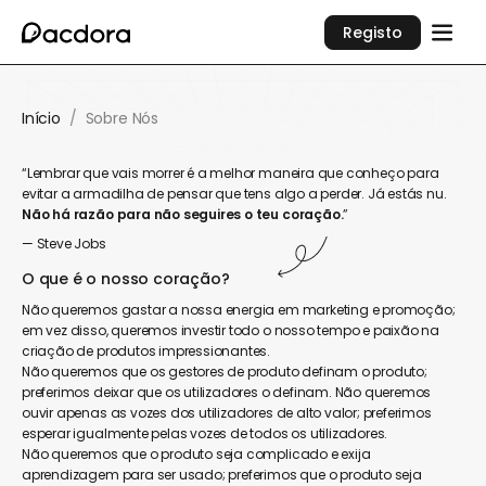
Registo
Início
/
Sobre Nós
“Lembrar que vais morrer é a melhor maneira que conheço para
evitar a armadilha de pensar que tens algo a perder. Já estás nu.
Não há razão para não seguires o teu coração.
”
— Steve Jobs
O que é o nosso coração?
Não queremos gastar a nossa energia em marketing e promoção;
em vez disso, queremos investir todo o nosso tempo e paixão na
criação de produtos impressionantes.
Não queremos que os gestores de produto definam o produto;
preferimos deixar que os utilizadores o definam. Não queremos
ouvir apenas as vozes dos utilizadores de alto valor; preferimos
esperar igualmente pelas vozes de todos os utilizadores.
Não queremos que o produto seja complicado e exija
aprendizagem para ser usado; preferimos que o produto seja