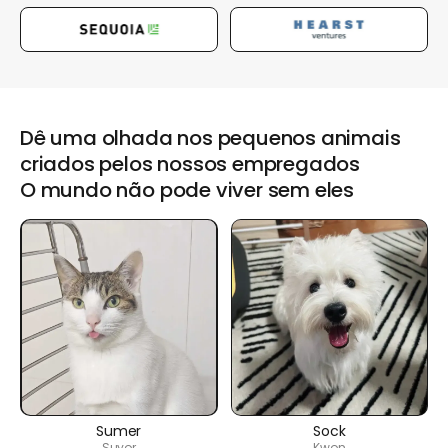
Dê uma olhada nos pequenos animais
criados pelos nossos empregados
O mundo não pode viver sem eles
Sumer
Sock
Suyor
Kwon