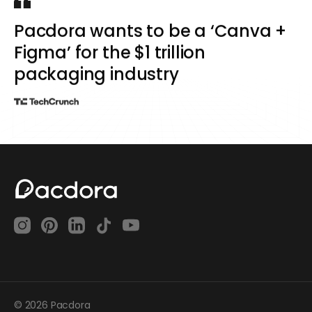
Pacdora wants to be a ‘Canva +
Figma’ for the $1 trillion
packaging industry
© 2026 Pacdora