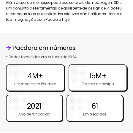
Além disso, com o nosso poderoso software de modelagem 3D e
um conjunto de ferramentas de assistente de design de IA ao teu
alcance, as tuas possibilidades criativas são ilimitadas. Liberta a
tua imaginação com Pacdora hoje!
Pacdora em números
* Dados fornecidos em outubro de 2024
4M+
15M+
Utilizadores no Pacdora
Projetos de design
2021
61
Ano de fundação
Empregados