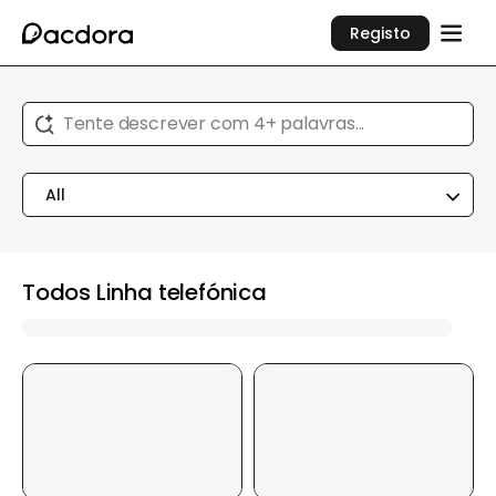
Registo
Tente descrever com 4+ palavras...
All
Todos Linha telefónica