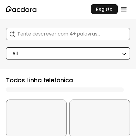
Registo
Tente descrever com 4+ palavras...
All
Todos Linha telefónica