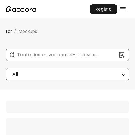
Registo
Lar
/
Mockups
Tente descrever com 4+ palavras...
All