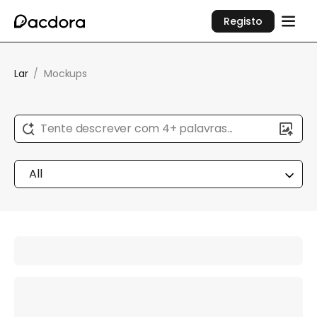
Registo
Lar
/
Mockups
Tente descrever com 4+ palavras...
All