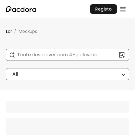
Registo
Lar
/
Mockups
Tente descrever com 4+ palavras...
All