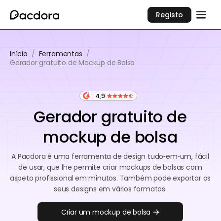
Registo
Início
/
Ferramentas
/
Gerador gratuito de Mockup de Bolsa
4,9
Gerador gratuito de
mockup de bolsa
A Pacdora é uma ferramenta de design tudo‑em‑um, fácil
de usar, que lhe permite criar mockups de bolsas com
aspeto profissional em minutos. Também pode exportar os
seus designs em vários formatos.
Criar um mockup de bolsa