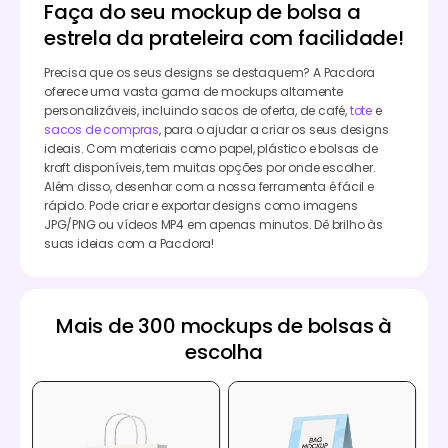
Faça do seu mockup de bolsa a
estrela da prateleira com facilidade!
Precisa que os seus designs se destaquem? A Pacdora
oferece uma vasta gama de mockups altamente
personalizáveis, incluindo sacos de oferta, de café,
tote
e
sacos de compras
, para o ajudar a criar os seus designs
ideais. Com materiais como papel, plástico e bolsas de
kraft disponíveis, tem muitas opções por onde escolher.
Além disso, desenhar com a nossa ferramenta é fácil e
rápido. Pode criar e exportar designs como imagens
JPG/PNG ou vídeos MP4 em apenas minutos. Dê brilho às
suas ideias com a Pacdora!
Mais de 300 mockups de bolsas à
escolha