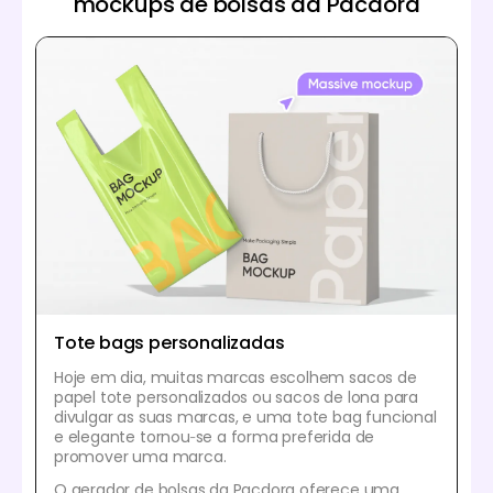
mockups de bolsas da Pacdora
Tote bags personalizadas
Hoje em dia, muitas marcas escolhem sacos de
papel tote personalizados ou sacos de lona para
divulgar as suas marcas, e uma tote bag funcional
e elegante tornou‑se a forma preferida de
promover uma marca.
O gerador de bolsas da Pacdora oferece uma