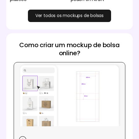
Ver todos os mockups de bolsas
Como criar um mockup de bolsa
online?