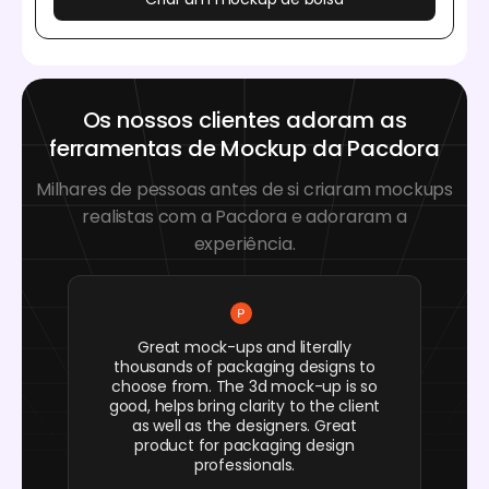
Os nossos clientes adoram as
ferramentas de Mockup da Pacdora
Milhares de pessoas antes de si criaram mockups
realistas com a Pacdora e adoraram a
experiência.
Great mock-ups and literally
thousands of packaging designs to
choose from. The 3d mock-up is so
good, helps bring clarity to the client
as well as the designers. Great
product for packaging design
professionals.