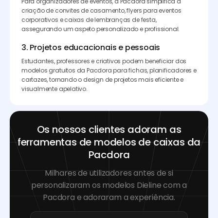
Para organizadores de eventos, a Pacdora simplifica a
criação de convites de casamento, flyers para eventos
corporativos e caixas de lembranças de festa,
assegurando um aspeto personalizado e profissional.
3. Projetos educacionais e pessoais
Estudantes, professores e criativos podem beneficiar dos
modelos gratuitos da Pacdora para fichas, planificadores e
cartazes, tornando o design de projetos mais eficiente e
visualmente apelativo.
Os nossos clientes adoram as
ferramentas de modelos de caixas da
Pacdora
Milhares de utilizadores antes de si
personalizaram os modelos Dieline com a
Pacdora e adoraram a experiência.