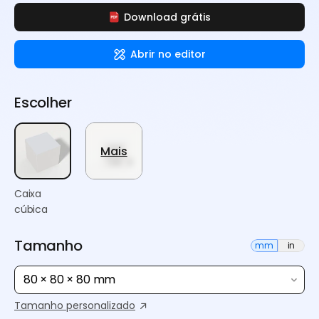
Download grátis
Abrir no editor
Escolher
Mais
Caixa
cúbica
Tamanho
mm
in
80 × 80 × 80 mm
Tamanho personalizado