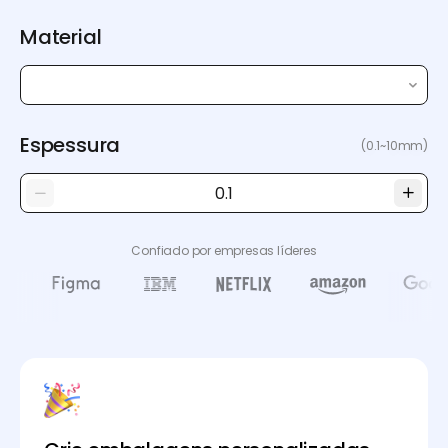
Material
Espessura
(0.1~10mm)
Confiado por empresas líderes