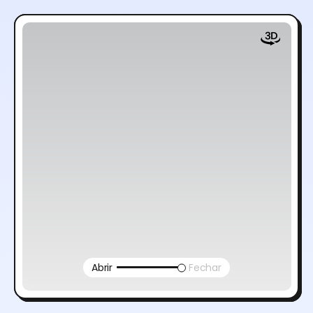
Abrir
Fechar