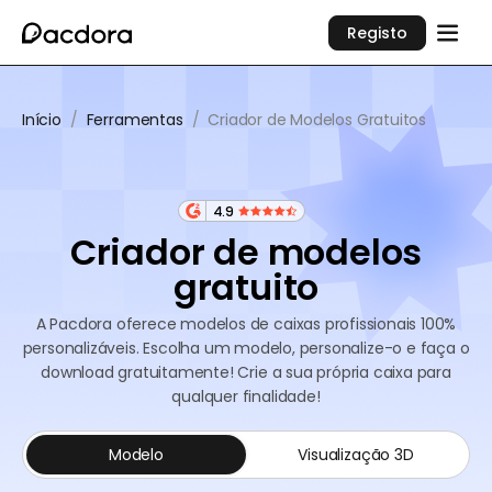
Registo
Início
/
Ferramentas
/
Criador de Modelos Gratuitos
4.9
Criador de modelos
gratuito
A Pacdora oferece modelos de caixas profissionais 100%
personalizáveis. Escolha um modelo, personalize-o e faça o
download gratuitamente! Crie a sua própria caixa para
qualquer finalidade!
Modelo
Visualização 3D