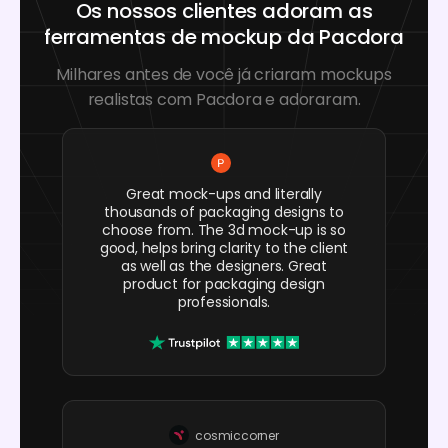
Os nossos clientes adoram as
ferramentas de mockup da Pacdora
Milhares antes de você já criaram mockups
realistas com Pacdora e adoraram.
Great mock-ups and literally
thousands of packaging designs to
choose from. The 3d mock-up is so
good, helps bring clarity to the client
as well as the designers. Great
product for packaging design
professionals.
cosmiccorner