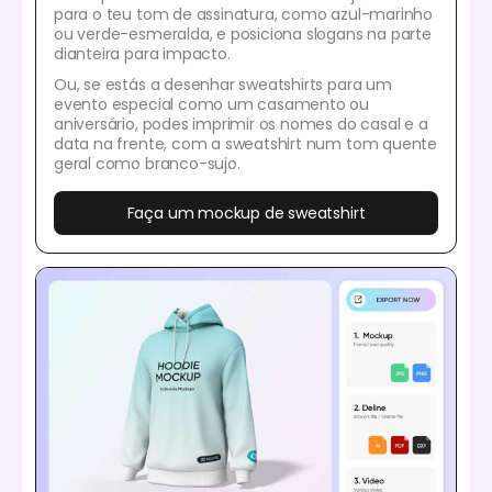
para o teu tom de assinatura, como azul-marinho
ou verde-esmeralda, e posiciona slogans na parte
dianteira para impacto.
Ou, se estás a desenhar sweatshirts para um
evento especial como um casamento ou
aniversário, podes imprimir os nomes do casal e a
data na frente, com a sweatshirt num tom quente
geral como branco-sujo.
Faça um mockup de sweatshirt