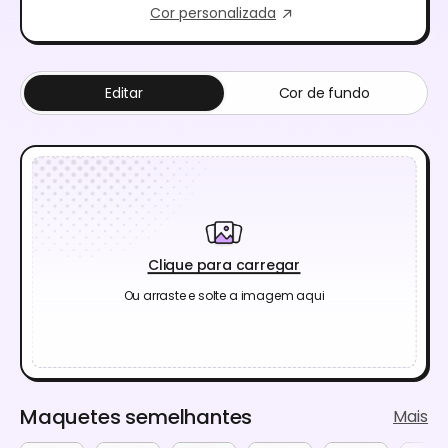
Cor personalizada
Editar
Cor de fundo
Clique para carregar
Ou arraste e solte a imagem aqui
Maquetes semelhantes
Mais