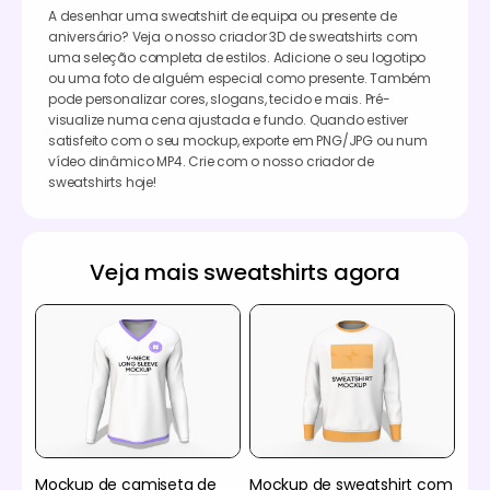
A desenhar uma sweatshirt de equipa ou presente de
aniversário? Veja o nosso criador 3D de sweatshirts com
uma seleção completa de estilos. Adicione o seu logotipo
ou uma foto de alguém especial como presente. Também
pode personalizar cores, slogans, tecido e mais. Pré-
visualize numa cena ajustada e fundo. Quando estiver
satisfeito com o seu mockup, exporte em PNG/JPG ou num
vídeo dinâmico MP4. Crie com o nosso criador de
sweatshirts hoje!
Veja mais sweatshirts agora
Mockup de camiseta de
Mockup de sweatshirt com