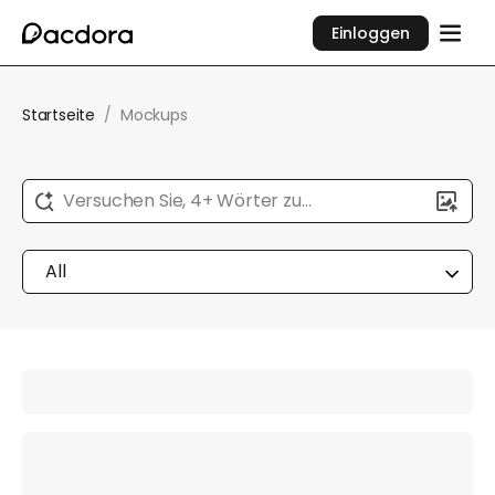
Einloggen
Startseite
/
Mockups
Versuchen Sie, 4+ Wörter zu
beschreiben...
All