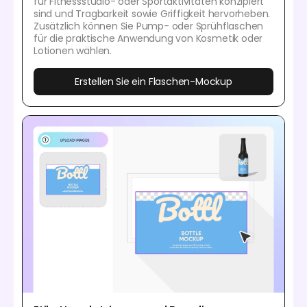
für Fitnessstudio- oder Sportaktivitäten konzipiert
sind und Tragbarkeit sowie Griffigkeit hervorheben.
Zusätzlich können Sie Pump- oder Sprühflaschen
für die praktische Anwendung von Kosmetik oder
Lotionen wählen.
Erstellen Sie ein Flaschen-Mockup