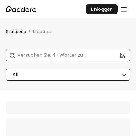
Einloggen
Startseite
/
Mockups
Versuchen Sie, 4+ Wörter zu
beschreiben...
All