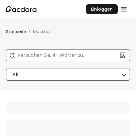
Einloggen
Startseite
/
Mockups
Versuchen Sie, 4+ Wörter zu
beschreiben...
All