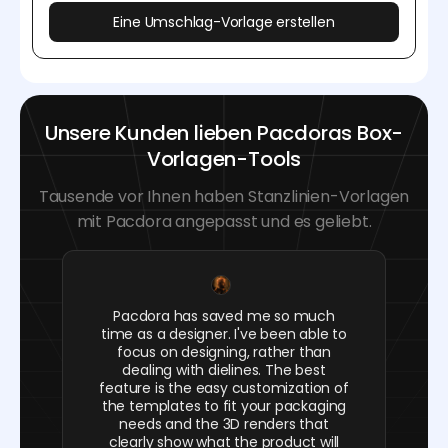
Eine Umschlag-Vorlage erstellen
Unsere Kunden lieben Pacdoras Box-
Vorlagen-Tools
Tausende vor Ihnen haben Stanzlinien-Vorlagen
mit Pacdora angepasst und es geliebt.
Pacdora has saved me so much
time as a designer. I've been able to
focus on designing, rather than
dealing with dielines. The best
feature is the easy customization of
the templates to fit your packaging
needs and the 3D renders that
clearly show what the product will