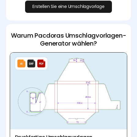
Erstellen Sie eine Umschlagvorlage
Warum Pacdoras Umschlagvorlagen-
Generator wählen?