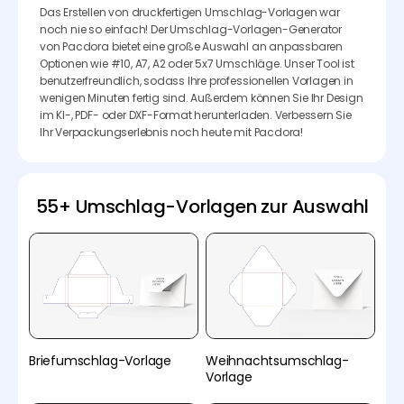
Das Erstellen von druckfertigen Umschlag-Vorlagen war
noch nie so einfach! Der Umschlag-Vorlagen-Generator
von Pacdora bietet eine große Auswahl an anpassbaren
Optionen wie #10, A7, A2 oder 5x7 Umschläge. Unser Tool ist
benutzerfreundlich, sodass Ihre professionellen Vorlagen in
wenigen Minuten fertig sind. Außerdem können Sie Ihr Design
im KI-, PDF- oder DXF-Format herunterladen. Verbessern Sie
Ihr Verpackungserlebnis noch heute mit Pacdora!
55+ Umschlag-Vorlagen zur Auswahl
Briefumschlag-Vorlage
Weihnachtsumschlag-
Vorlage