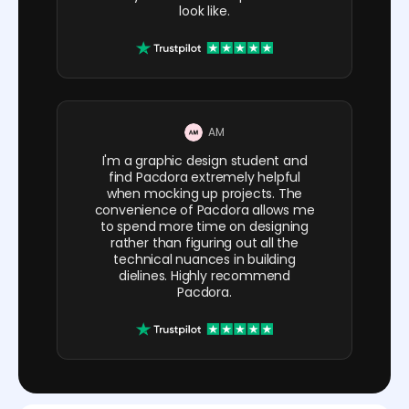
look like.
AM
I'm a graphic design student and
find Pacdora extremely helpful
when mocking up projects. The
convenience of Pacdora allows me
to spend more time on designing
rather than figuring out all the
technical nuances in building
dielines. Highly recommend
Pacdora.