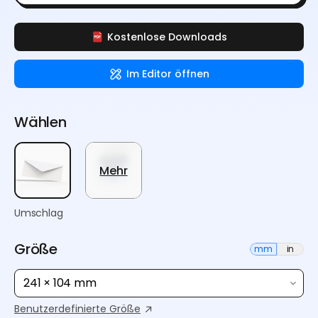
Kostenlose Downloads
Im Editor öffnen
Wählen
Mehr
Umschlag
Größe
mm
in
241 × 104 mm
Benutzerdefinierte Größe