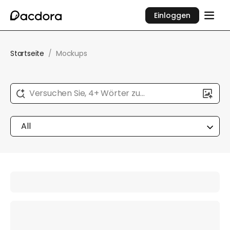
Einloggen
Startseite
/
Mockups
Versuchen Sie, 4+ Wörter zu
beschreiben...
All