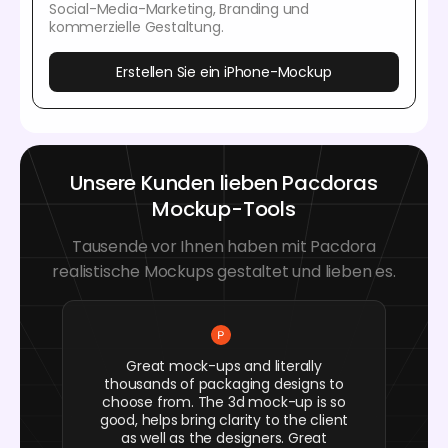
Social-Media-Marketing, Branding und
kommerzielle Gestaltung.
Erstellen Sie ein iPhone-Mockup
Unsere Kunden lieben Pacdoras
Mockup-Tools
Tausende vor Ihnen haben mit Pacdora
realistische Mockups gestaltet und lieben es.
Great mock-ups and literally
thousands of packaging designs to
choose from. The 3d mock-up is so
good, helps bring clarity to the client
as well as the designers. Great