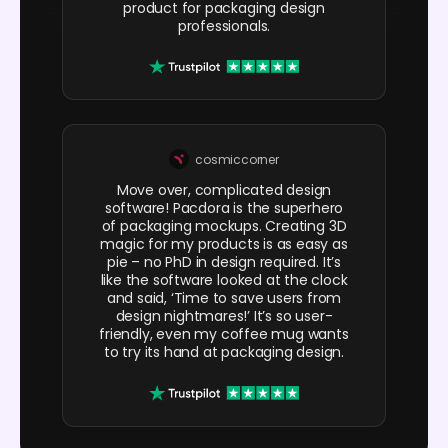
product for packaging design
professionals.
cosmiccorner
Move over, complicated design
software! Pacdora is the superhero
of packaging mockups. Creating 3D
magic for my products is as easy as
pie – no PhD in design required. It’s
like the software looked at the clock
and said, ‘Time to save users from
design nightmares!’ It’s so user-
friendly, even my coffee mug wants
to try its hand at packaging design.