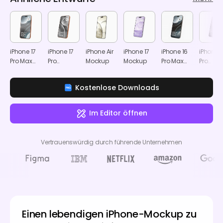
iPhone 17
iPhone 17
iPhone Air
iPhone 17
iPhone 16
iPhone 1
Pro Max
Pro
Mockup
Mockup
Pro Max
Pro
Mockup
Mockup
Mockup
Mockup
Kostenlose Downloads
Im Editor öffnen
Vertrauenswürdig durch führende Unternehmen
Einen lebendigen iPhone-Mockup zu