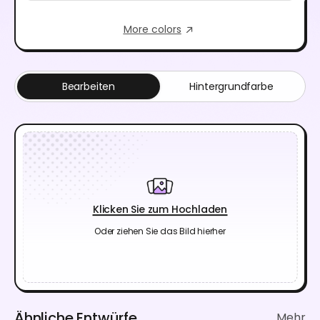
More colors
Bearbeiten
Hintergrundfarbe
Klicken Sie zum Hochladen
Oder ziehen Sie das Bild hierher
Ähnliche Entwürfe
Mehr