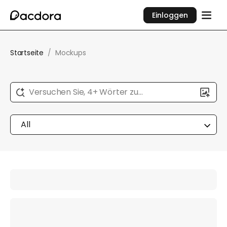
Einloggen
Startseite
/
Mockups
Versuchen Sie, 4+ Wörter zu
beschreiben...
All