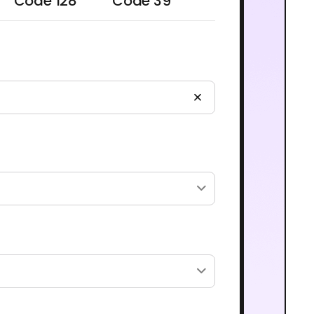
Code 128
Code 39