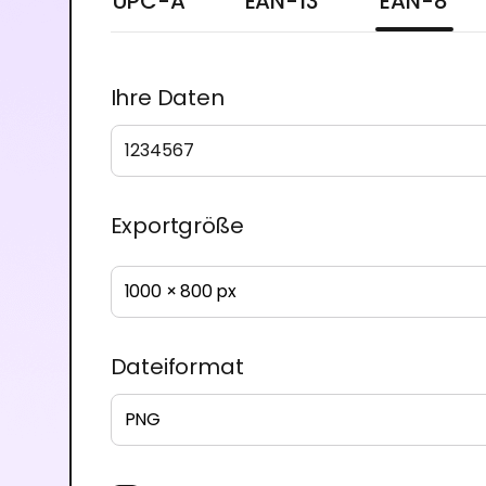
UPC-A
EAN-13
EAN-8
Ihre Daten
Exportgröße
1000 × 800 px
Dateiformat
PNG