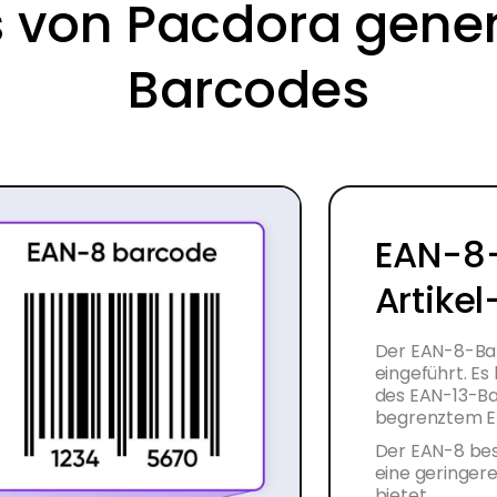
 von Pacdora gener
Barcodes
EAN-8-
Artikel
Der EAN-8-Bar
eingeführt. Es
des EAN-13-Bar
begrenztem Et
Der EAN-8 best
eine geringer
bietet.