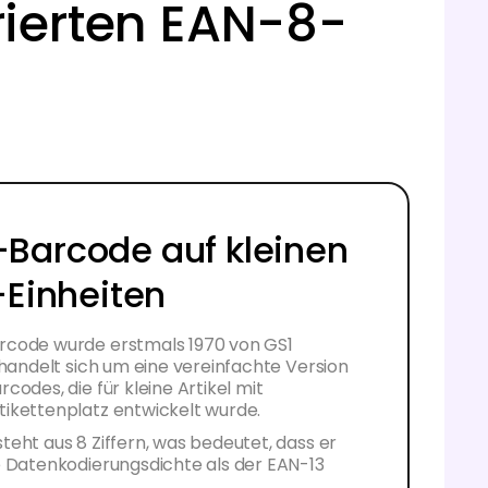
ierten EAN-8-
Barcode auf kleinen
-Einheiten
code wurde erstmals 1970 von GS1
 handelt sich um eine vereinfachte Version
codes, die für kleine Artikel mit
ikettenplatz entwickelt wurde.
eht aus 8 Ziffern, was bedeutet, dass er
e Datenkodierungsdichte als der EAN-13