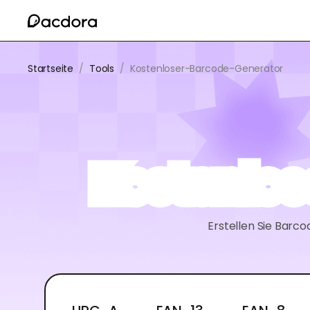
Startseite
/
Tools
/
Kostenloser-Barcode-Generator
Kostenlos
Erstellen Sie Barc