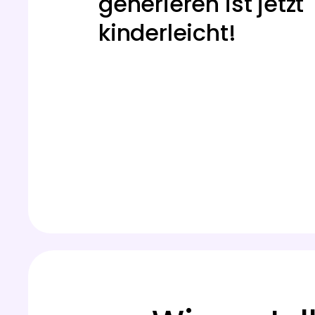
generieren ist jetzt
kinderleicht!