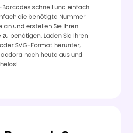
-Barcodes schnell und einfach
einfach die benötigte Nummer
e an und erstellen Sie Ihren
 zu benötigen. Laden Sie Ihren
 oder SVG-Format herunter,
e Pacdora noch heute aus und
helos!