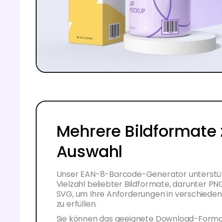
Mehrere Bildformate 
Auswahl
Unser EAN-8-Barcode-Generator unterstüt
Vielzahl beliebter Bildformate, darunter PN
SVG, um Ihre Anforderungen in verschiede
zu erfüllen.
Sie können das geeignete Download-Forma