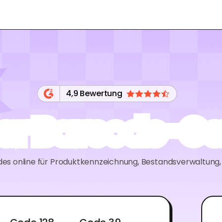
4,9 Bewertung
er Barcode-Ge
odes online für Produktkennzeichnung, Bestandsverwaltung