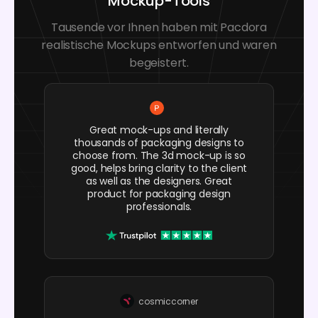
Mockup-Tools
Tausende vor Ihnen haben mit Pacdora
realistische Mockups entworfen und waren
begeistert.
Great mock-ups and literally
thousands of packaging designs to
choose from. The 3d mock-up is so
good, helps bring clarity to the client
as well as the designers. Great
product for packaging design
professionals.
cosmiccorner