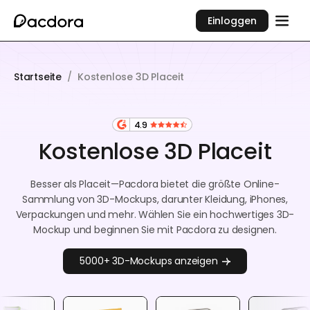
Einloggen
Startseite
/
Kostenlose 3D Placeit
4.9
Kostenlose 3D Placeit
Besser als Placeit—Pacdora bietet die größte Online-
Sammlung von 3D-Mockups, darunter Kleidung, iPhones,
Verpackungen und mehr. Wählen Sie ein hochwertiges 3D-
Mockup und beginnen Sie mit Pacdora zu designen.
5000+ 3D-Mockups anzeigen