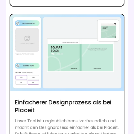
Einfacherer Designprozess als bei
Placeit
Unser Tool ist unglaublich benutzerfreundlich und
macht den Designprozess einfacher als bei Placeit.
Es hilft Ihnen, effizienter zu arbeiten als mit jedem