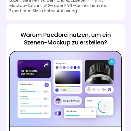
Laden Sie Ihren Vorder- und Rückseiten-T-Shirt-
Mockup-Satz im JPG- oder PNG-Format herunter.
Exportieren Sie in hoher Auflösung.
Warum Pacdora nutzen, um ein
Szenen-Mockup zu erstellen?