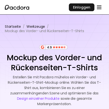
Einloggen
Startseite
/
Werkzeuge
/
Mockup des Vorder- und Rückenseiten-T-Shirts
4.9
Mockup des Vorder- und
Rückenseiten-T-Shirts
Erstellen Sie mit Pacdora mühelos ein Vorder- und
Rückenseiten-T-Shirt-Mockup online. Wählen Sie das T-
Shirt aus, kombinieren Sie es zu einer
zusammenhängenden Szene und optimieren Sie das
Design einzelner Produkte
sowie die gesamte
Markenpräsentation.