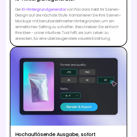
Der
KI-Hintergrundgenerator
von Pacdora hebt Ihr Szenen-
Design auf die nächste Stufe. Kombinieren Sie Ihre Szenen-
Mockups mit benutzerdefinierten Hintergründen, um ein
einheitliches Setting zu schaffen. Beschreiben Sie einfach
Ihre Idee - unser intuitives Tool hilft, sie zum Leben zu
erwecken, für eine überzeugendere visuelle Erzählung.
Hochauflösende Ausgabe, sofort