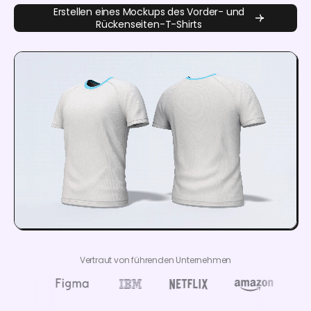
Erstellen eines Mockups des Vorder- und
Rückenseiten-T-Shirts
Vertraut von führenden Unternehmen