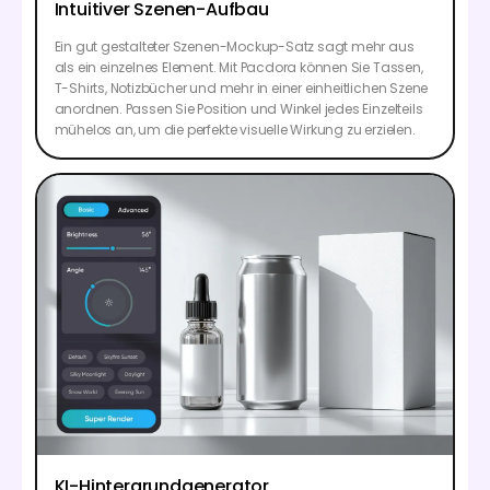
Intuitiver Szenen-Aufbau
Ein gut gestalteter Szenen-Mockup-Satz sagt mehr aus
als ein einzelnes Element. Mit Pacdora können Sie Tassen,
T-Shirts, Notizbücher und mehr in einer einheitlichen Szene
anordnen. Passen Sie Position und Winkel jedes Einzelteils
mühelos an, um die perfekte visuelle Wirkung zu erzielen.
KI-Hintergrundgenerator