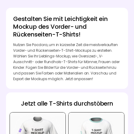
Gestalten Sie mit Leichtigkeit ein
Mockup des Vorder- und
Rückenseiten-T-Shirts!
Nutzen Sie Pacdora, um in kürzester Zeit die meistverkauften
Vorder- und Rückenseiten-T-Shirt-Mockups zu erstellen.
Wählen Sie Ihr Lieblings-Mockup, wie Oversized-, V-
Ausschnitt- oder Rundhals-T-Shirts für Männer, Frauen oder
Kinder. Fügen Sie Bilder für die Vorder- und Rückseite hinzu
und passen Sie Farben oder Materialien an. Vorschau und
Export der Mockups möglich. Jetzt anpassen!
Jetzt alle T-Shirts durchstöbern