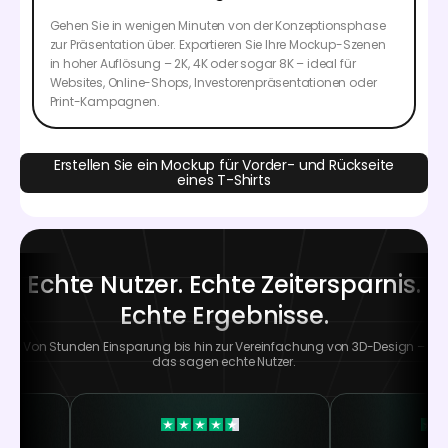
Gehen Sie in wenigen Minuten von der Konzeptionsphase
zur Präsentation über. Exportieren Sie Ihre Mockup-Szenen
in hoher Auflösung – 2K, 4K oder sogar 8K – ideal für
Websites, Online-Shops, Investorenpräsentationen oder
Print-Kampagnen.
Erstellen Sie ein Mockup für Vorder- und Rückseite
eines T-Shirts
Echte Nutzer. Echte Zeitersparnis.
Echte Ergebnisse.
Von Stunden Einsparung bis hin zur Vereinfachung von 3D-Design –
das sagen echte Nutzer.