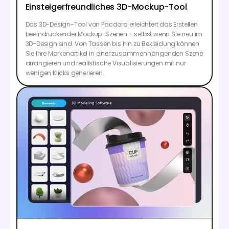
Einsteigerfreundliches 3D-Mockup-Tool
Das 3D-Design-Tool von Pacdora erleichtert das Erstellen
beeindruckender Mockup-Szenen – selbst wenn Sie neu im
3D-Design sind. Von Tassen bis hin zu Bekleidung können
Sie Ihre Markenartikel in einer zusammenhängenden Szene
arrangieren und realistische Visualisierungen mit nur
wenigen Klicks generieren.