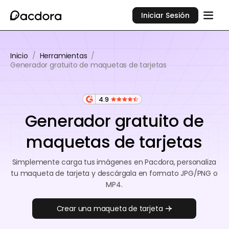
Iniciar Sesión
Inicio
/
Herramientas
/
Generador gratuito de maquetas de tarjetas
4.9
Generador gratuito de
maquetas de tarjetas
Simplemente carga tus imágenes en Pacdora, personaliza
tu maqueta de tarjeta y descárgala en formato JPG/PNG o
MP4.
Crear una maqueta de tarjeta