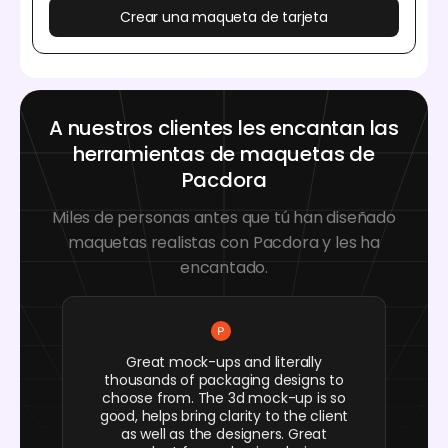
Crear una maqueta de tarjeta
A nuestros clientes les encantan las
herramientas de maquetas de
Pacdora
Miles de personas antes que tú han diseñado
maquetas realistas con Pacdora y les ha
encantado.
Great mock-ups and literally
thousands of packaging designs to
choose from. The 3d mock-up is so
good, helps bring clarity to the client
as well as the designers. Great