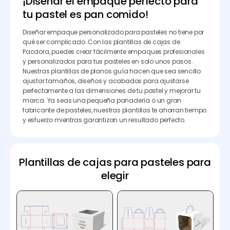
¡Diseñar el empaque perfecto para
tu pastel es pan comido!
Diseñar empaque personalizado para pasteles no tiene por
qué ser complicado. Con las plantillas de cajas de
Pacdora, puedes crear fácilmente empaques profesionales
y personalizados para tus pasteles en solo unos pasos.
Nuestras plantillas de planos guía hacen que sea sencillo
ajustar tamaños, diseños y acabados para ajustarse
perfectamente a las dimensiones de tu pastel y mejorar tu
marca. Ya seas una pequeña panadería o un gran
fabricante de pasteles, nuestras plantillas te ahorran tiempo
y esfuerzo mientras garantizan un resultado perfecto.
Plantillas de cajas para pasteles para
elegir