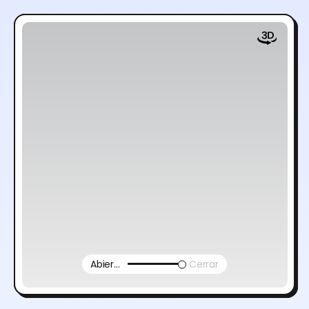
Abierto
Cerrar