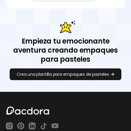
Empieza tu emocionante
aventura creando empaques
para pasteles
Crea una plantilla para empaques de pasteles