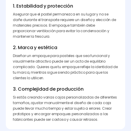
1. Estabilidad y protección
Asegurar que el pastel permanezca en su lugar y no se
dañe durante el transporte requiere un diseño y elección de
materiales precisos. El empaque también debe
proporcionar ventilación para evitar la condensación y
mantener la frescura.
2. Marca y estética
Diseñar un empaque para pasteles que sea funcional y
visualmente atractivo puede ser un acto de equilibrio
complicado. Quieres que tu empaque refleje la identidad de
tu marca, mientras sigue siendo práctico para que los
clientes lo utilicen.
3. Complejidad de producción
Si estás creando varias cajas personalizadas de diferentes
tamaños, ajustar manualmente el diseño de cada caja
puede llevar mucho tiempo y estar sujeto a errores. Crear
prototipos y encargar empaques personalizados a los
fabricantes puede ser costoso y causar retrasos.