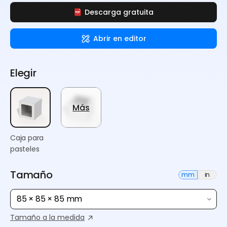
Descarga gratuita
Abrir en editor
Elegir
Más
Caja para
pasteles
Tamaño
mm
in
85 × 85 × 85 mm
Tamaño a la medida