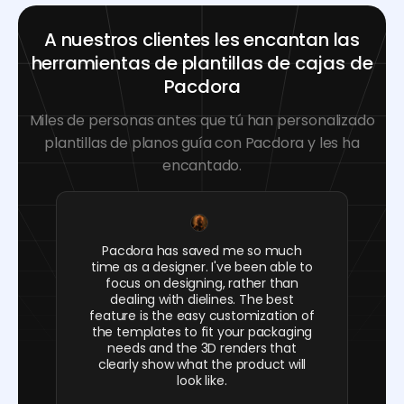
A nuestros clientes les encantan las
herramientas de plantillas de cajas de
Pacdora
Miles de personas antes que tú han personalizado
plantillas de planos guía con Pacdora y les ha
encantado.
Pacdora has saved me so much
time as a designer. I've been able to
focus on designing, rather than
dealing with dielines. The best
feature is the easy customization of
the templates to fit your packaging
needs and the 3D renders that
clearly show what the product will
look like.