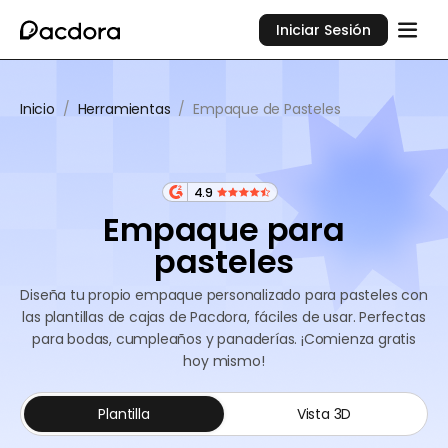
Iniciar Sesión
Inicio
/
Herramientas
/
Empaque de Pasteles
4.9
Empaque para
pasteles
Diseña tu propio empaque personalizado para pasteles con
las plantillas de cajas de Pacdora, fáciles de usar. Perfectas
para bodas, cumpleaños y panaderías. ¡Comienza gratis
hoy mismo!
Plantilla
Vista 3D