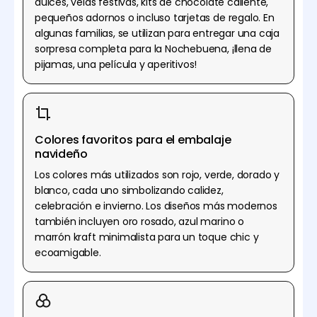
dulces, velas festivas, kits de chocolate caliente,
pequeños adornos o incluso tarjetas de regalo. En
algunas familias, se utilizan para entregar una caja
sorpresa completa para la Nochebuena, ¡llena de
pijamas, una película y aperitivos!
Colores favoritos para el embalaje
navideño
Los colores más utilizados son rojo, verde, dorado y
blanco, cada uno simbolizando calidez,
celebración e invierno. Los diseños más modernos
también incluyen oro rosado, azul marino o
marrón kraft minimalista para un toque chic y
ecoamigable.