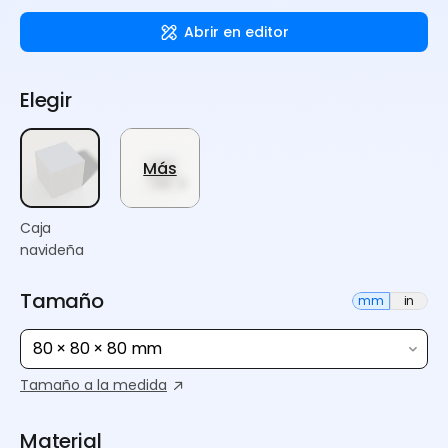
Abrir en editor
Elegir
Más
Caja
navideña
Tamaño
mm
in
80 × 80 × 80 mm
Tamaño a la medida
Material