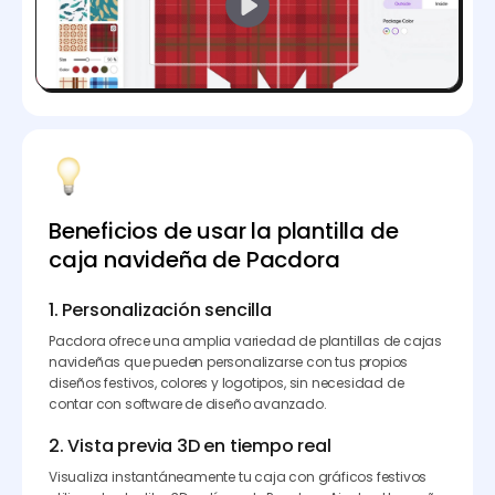
Beneficios de usar la plantilla de
caja navideña de Pacdora
1. Personalización sencilla
Pacdora ofrece una amplia variedad de plantillas de cajas
navideñas que pueden personalizarse con tus propios
diseños festivos, colores y logotipos, sin necesidad de
contar con software de diseño avanzado.
2. Vista previa 3D en tiempo real
Visualiza instantáneamente tu caja con gráficos festivos