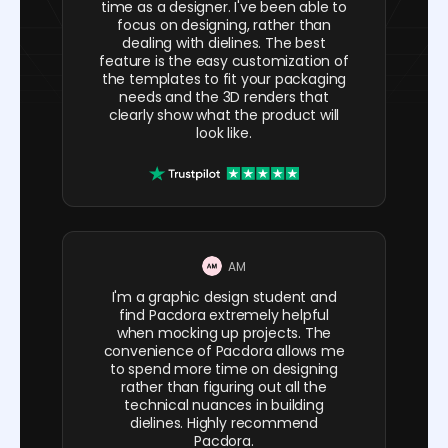
time as a designer. I've been able to
focus on designing, rather than
dealing with dielines. The best
feature is the easy customization of
the templates to fit your packaging
needs and the 3D renders that
clearly show what the product will
look like.
AM
I'm a graphic design student and
find Pacdora extremely helpful
when mocking up projects. The
convenience of Pacdora allows me
to spend more time on designing
rather than figuring out all the
technical nuances in building
dielines. Highly recommend
Pacdora.