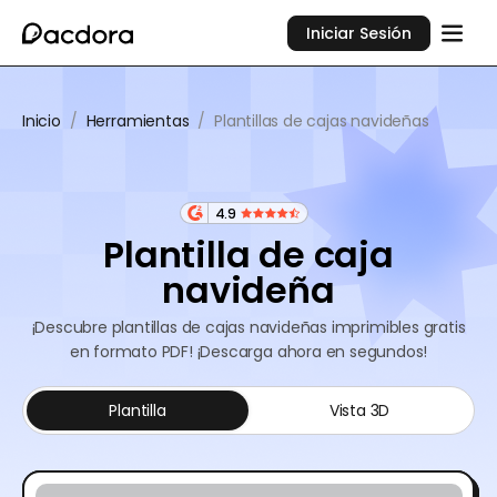
Iniciar Sesión
Inicio
/
Herramientas
/
Plantillas de cajas navideñas
4.9
Plantilla de caja
navideña
¡Descubre plantillas de cajas navideñas imprimibles gratis
en formato PDF! ¡Descarga ahora en segundos!
Plantilla
Vista 3D