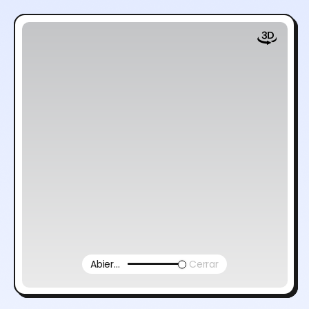
Abierto
Cerrar