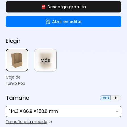
Descarga gratuita
Abrir en editor
Elegir
Más
Caja de
Funko Pop
Tamaño
mm
in
114.3 × 88.9 × 158.8 mm
Tamaño a la medida