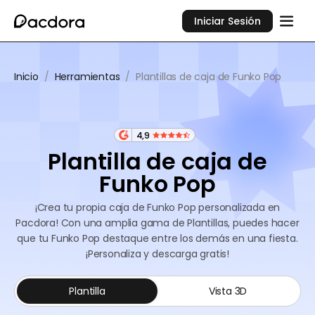
Iniciar Sesión
Inicio
/
Herramientas
/
Plantillas de caja de Funko Pop
4,9
Plantilla de caja de
Funko Pop
¡Crea tu propia caja de Funko Pop personalizada en
Pacdora! Con una amplia gama de Plantillas, puedes hacer
que tu Funko Pop destaque entre los demás en una fiesta.
¡Personaliza y descarga gratis!
Plantilla
Vista 3D