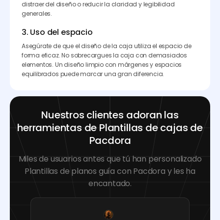
distraer del diseño o reducir la claridad y legibilidad
generales.
3. Uso del espacio
Asegúrate de que el diseño de la caja utiliza el espacio de
forma eficaz. No sobrecargues la caja con demasiados
elementos. Un diseño limpio con márgenes y espacios
equilibrados puede marcar una gran diferencia.
Nuestros clientes adoran las
herramientas de Plantillas de cajas de
Pacdora
Miles de usuarios antes que tú han personalizado
Plantillas de planos guía con Pacdora y les ha
encantado.