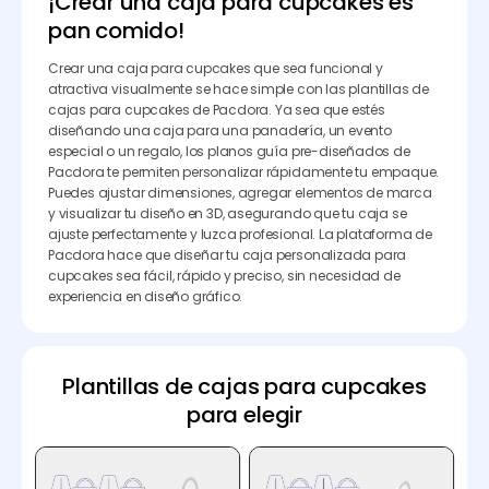
¡Crear una caja para cupcakes es
pan comido!
Crear una caja para cupcakes que sea funcional y
atractiva visualmente se hace simple con las plantillas de
cajas para cupcakes de Pacdora. Ya sea que estés
diseñando una caja para una panadería, un evento
especial o un regalo, los planos guía pre-diseñados de
Pacdora te permiten personalizar rápidamente tu empaque.
Puedes ajustar dimensiones, agregar elementos de marca
y visualizar tu diseño en 3D, asegurando que tu caja se
ajuste perfectamente y luzca profesional. La plataforma de
Pacdora hace que diseñar tu caja personalizada para
cupcakes sea fácil, rápido y preciso, sin necesidad de
experiencia en diseño gráfico.
Plantillas de cajas para cupcakes
para elegir