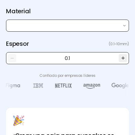
Material
Espesor
(0.1~10mm)
Confiado por empresas líderes