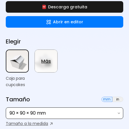
Descarga gratuita
Abrir en editor
Elegir
Más
Caja para
cupcakes
Tamaño
mm
in
90 × 90 × 90 mm
Tamaño a la medida