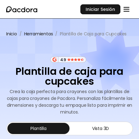
Iniciar Sesión
Inicio
/
Herramientas
/
Plantilla de Caja para Cupcakes
4.9
Plantilla de caja para
cupcakes
Crea la caja perfecta para crayones con las plantillas de
cajas para crayones de Pacdora. Personaliza fácilmente las
dimensiones y descarga tu empaque listo para imprimir en
minutos.
Plantilla
Vista 3D