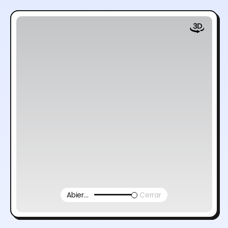
Abierto
Cerrar