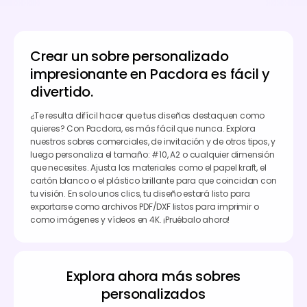
Crear un sobre personalizado
impresionante en Pacdora es fácil y
divertido.
¿Te resulta difícil hacer que tus diseños destaquen como
quieres? Con Pacdora, es más fácil que nunca. Explora
nuestros sobres comerciales, de invitación y de otros tipos, y
luego personaliza el tamaño: #10, A2 o cualquier dimensión
que necesites. Ajusta los materiales como el papel kraft, el
cartón blanco o el plástico brillante para que coincidan con
tu visión. En solo unos clics, tu diseño estará listo para
exportarse como archivos PDF/DXF listos para imprimir o
como imágenes y vídeos en 4K. ¡Pruébalo ahora!
Explora ahora más sobres
personalizados