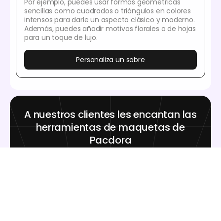
Por ejemplo, puedes usar formas geométricas
sencillas como cuadrados o triángulos en colores
intensos para darle un aspecto clásico y moderno.
Además, puedes añadir motivos florales o de hojas
para un toque de lujo.
Personaliza un sobre
A nuestros clientes les encantan las
herramientas de maquetas de
Pacdora
Miles de personas antes que tú han diseñado
maquetas realistas con Pacdora y les ha
encantado.