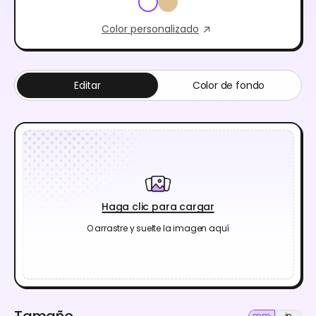
Color personalizado
Editar
Color de fondo
Haga clic para cargar
O arrastre y suelte la imagen aquí
Tamaño
mm
in