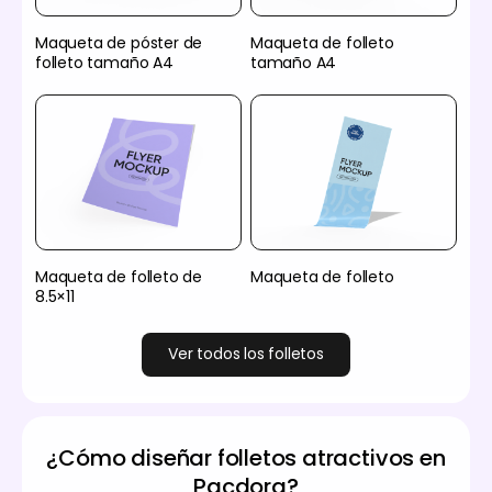
Maqueta de póster de
Maqueta de folleto
folleto tamaño A4
tamaño A4
Maqueta de folleto de
Maqueta de folleto
8.5×11
Ver todos los folletos
¿Cómo diseñar folletos atractivos en
Pacdora?