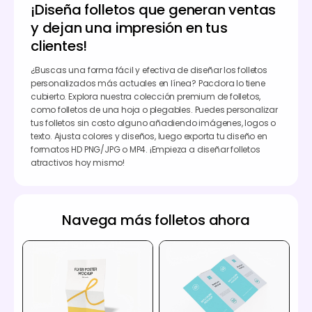
¡Diseña folletos que generan ventas
y dejan una impresión en tus
clientes!
¿Buscas una forma fácil y efectiva de diseñar los folletos
personalizados más actuales en línea? Pacdora lo tiene
cubierto. Explora nuestra colección premium de folletos,
como folletos de una hoja o plegables. Puedes personalizar
tus folletos sin costo alguno añadiendo imágenes, logos o
texto. Ajusta colores y diseños, luego exporta tu diseño en
formatos HD PNG/JPG o MP4. ¡Empieza a diseñar folletos
atractivos hoy mismo!
Navega más folletos ahora