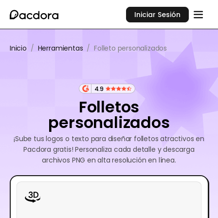
Iniciar Sesión
Inicio
/
Herramientas
/
Folleto personalizados
4.9
Folletos
personalizados
¡Sube tus logos o texto para diseñar folletos atractivos en
Pacdora gratis! Personaliza cada detalle y descarga
archivos PNG en alta resolución en línea.