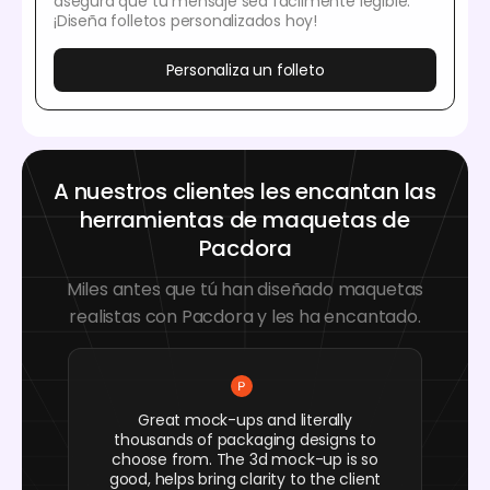
asegura que tu mensaje sea fácilmente legible.
¡Diseña folletos personalizados hoy!
Personaliza un folleto
A nuestros clientes les encantan las
herramientas de maquetas de
Pacdora
Miles antes que tú han diseñado maquetas
realistas con Pacdora y les ha encantado.
Great mock-ups and literally
thousands of packaging designs to
choose from. The 3d mock-up is so
good, helps bring clarity to the client