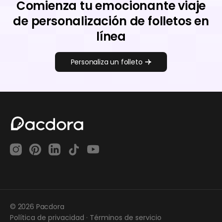
Comienza tu emocionante viaje
de personalización de folletos en
línea
Personaliza un folleto
© 2026 Pacdora
Política de privacidad
·
Términos de servicio