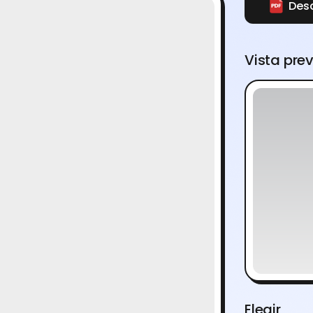
Des
Vista pre
Elegir