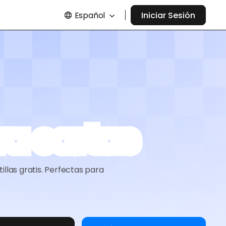
Español
Iniciar Sesión
ra cartas
llas gratis. Perfectas para