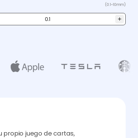
(0.1~10mm)
 propio juego de cartas,