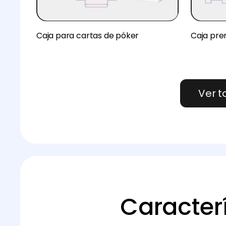
Caja para cartas de póker
Caja pre
Ver t
Caracter