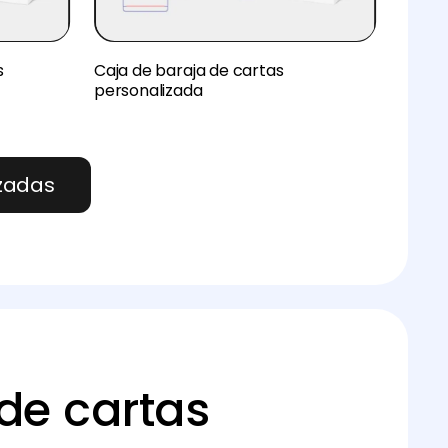
s
Caja de baraja de cartas
personalizada
izadas
de cartas