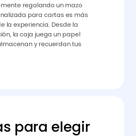
lemente regalando un mazo
onalizada para cartas es más
 la experiencia. Desde la
ión, la caja juega un papel
 almacenan y recuerdan tus
s para elegir