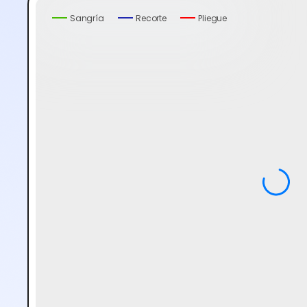
Sangría
Recorte
Pliegue