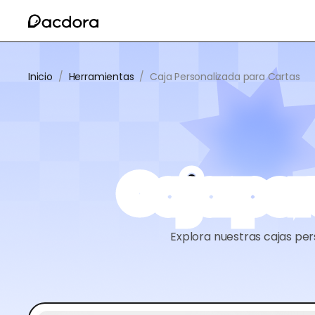
Inicio
/
Herramientas
/
Caja Personalizada para Cartas
Caja per
Explora nuestras cajas per