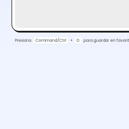
Presiona
Command/Ctrl
+
D
para guardar en favorit