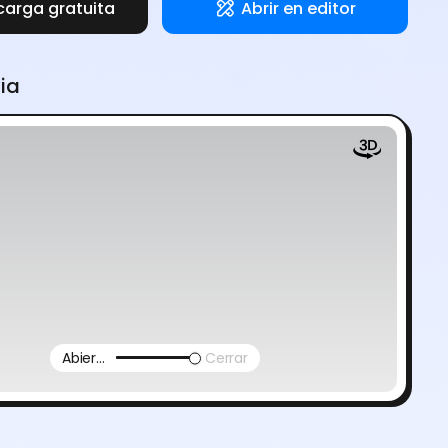
carga gratuita
Abrir en editor
via
Abierto
Cerrar