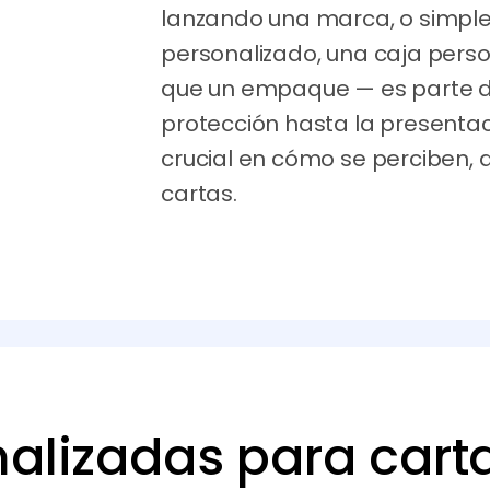
lanzando una marca, o simp
personalizado, una caja pers
que un empaque — es parte de
protección hasta la presentac
crucial en cómo se perciben,
cartas.
alizadas para carta