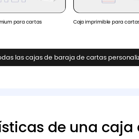
mium para cartas
Caja imprimible para carta
odas las cajas de baraja de cartas personal
ísticas de una caja 