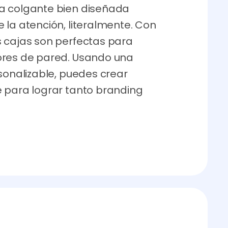
a colgante bien diseñada
 la atención, literalmente. Con
s cajas son perfectas para
ores de pared. Usando una
sonalizable, puedes crear
e para lograr tanto branding