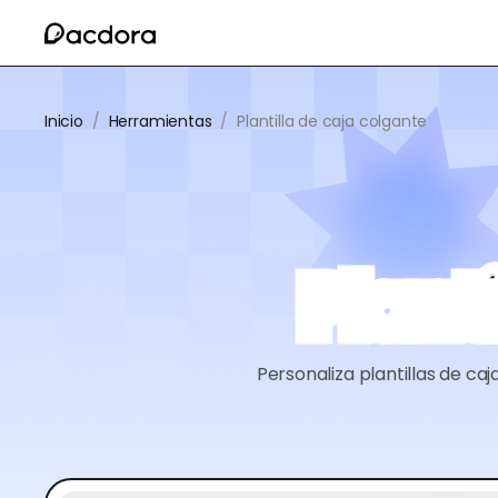
Inicio
/
Herramientas
/
Plantilla de caja colgante
Plant
Personaliza plantillas de c