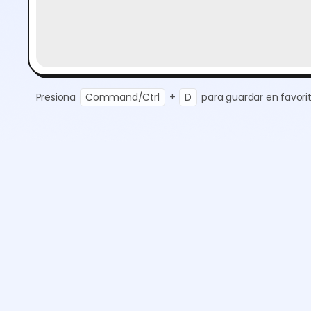
Presiona
Command/Ctrl
+
D
para guardar en favorit