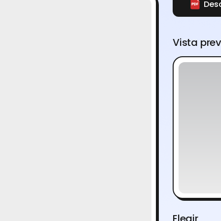
Des
Vista pre
Elegir