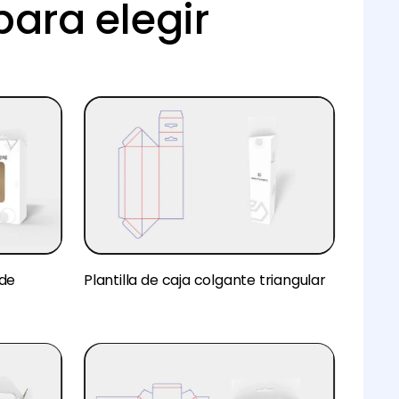
para elegir
 de
Plantilla de caja colgante triangular