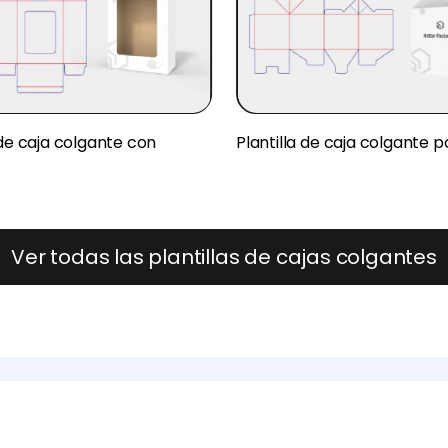
 de caja colgante con
Plantilla de caja colgante p
Ver todas las plantillas de cajas colgantes