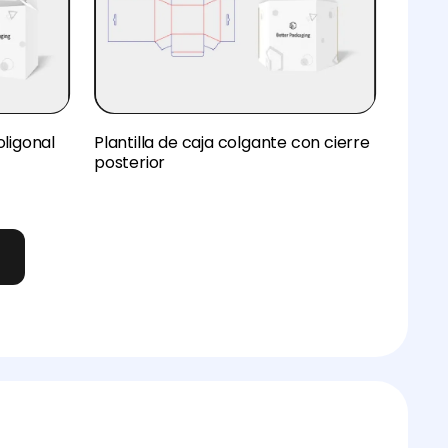
oligonal
Plantilla de caja colgante con cierre
posterior