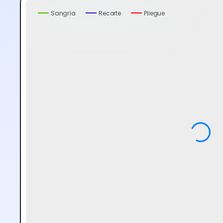
Sangría
Recorte
Pliegue