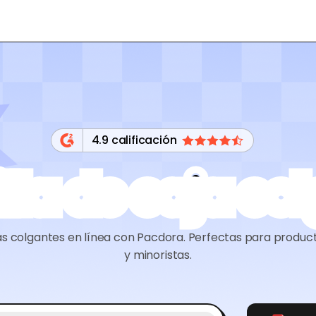
4.9 calificación
illa de caja co
ajas colgantes en línea con Pacdora. Perfectas para produc
y minoristas.