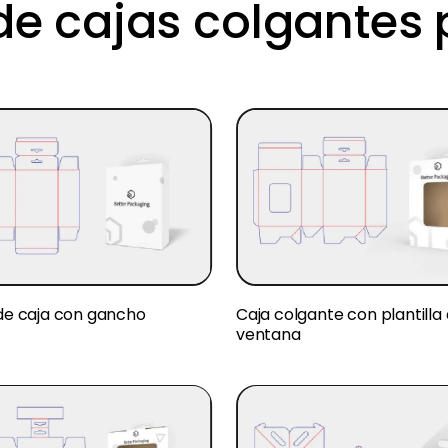
 de cajas colgantes 
 de caja con gancho
Caja colgante con plantilla
ventana