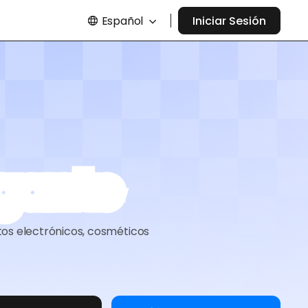
Español
Iniciar Sesión
lgante
tos electrónicos, cosméticos