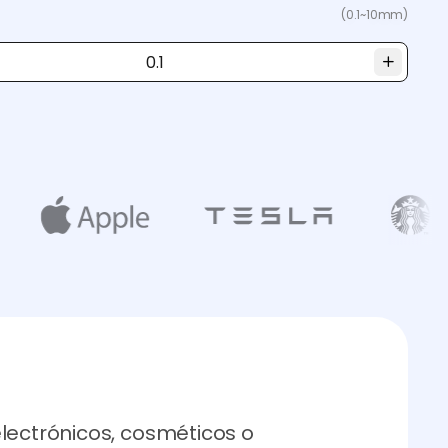
(0.1~10mm)
lectrónicos, cosméticos o