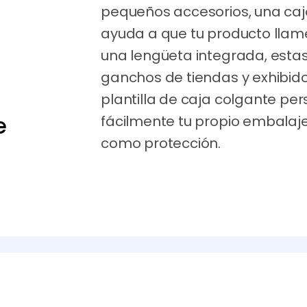
pequeños accesorios, una caj
ayuda a que tu producto llame
una lengüeta integrada, esta
ganchos de tiendas y exhibid
plantilla de caja colgante per
e
fácilmente tu propio embalaj
como protección.